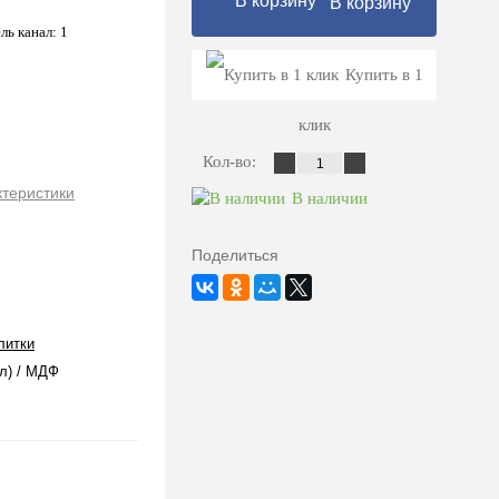
В корзину
ль канал: 1
Купить в 1
клик
Кол-во:
ктеристики
В наличии
Поделиться
литки
л) / МДФ