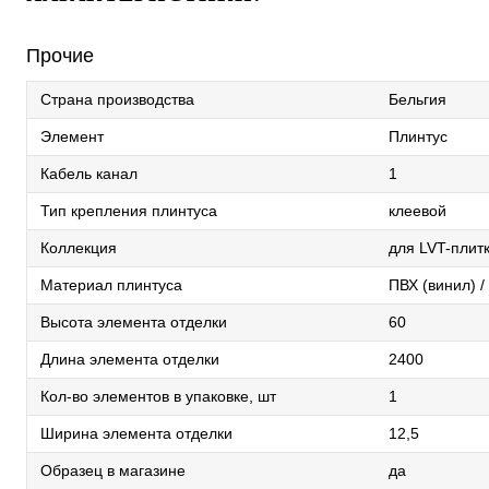
Прочие
Страна производства
Бельгия
Элемент
Плинтус
Кабель канал
1
Тип крепления плинтуса
клеевой
Коллекция
для LVT-плит
Материал плинтуса
ПВХ (винил) 
Высота элемента отделки
60
Длина элемента отделки
2400
Кол-во элементов в упаковке, шт
1
Ширина элемента отделки
12,5
Образец в магазине
да