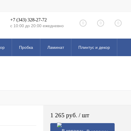
+7 (343) 328-27-72
0
0
0
с 10:00 до 20:00 ежедневно
кор
Пробка
Ламинат
Плинтус и декор
Эксклюзивные коллекции
1 265 руб.
/ шт