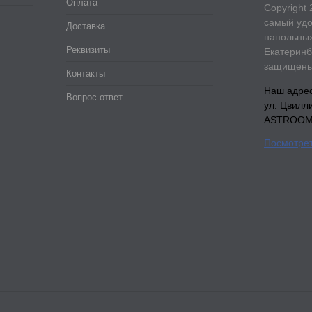
Оплата
Copyright 
самый удо
Доставка
напольных
Реквизиты
Екатеринб
защищены
Контакты
Наш адрес:
Вопрос ответ
ул. Цвилл
ASTROOM, 
Посмотрет