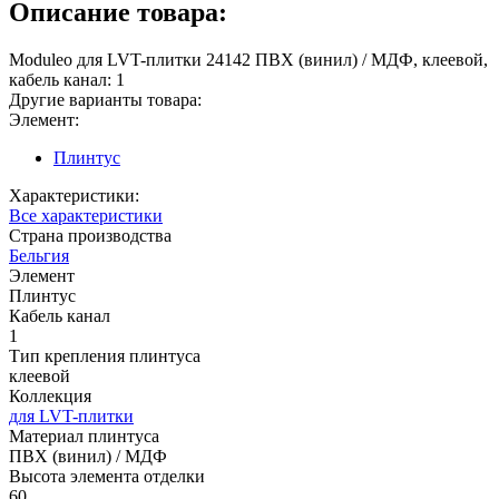
Описание товара:
Moduleo для LVT-плитки 24142 ПВХ (винил) / МДФ, клеевой,
кабель канал: 1
Другие варианты товара:
Элемент:
Плинтус
Характеристики:
Все характеристики
Страна производства
Бельгия
Элемент
Плинтус
Кабель канал
1
Тип крепления плинтуса
клеевой
Коллекция
для LVT-плитки
Материал плинтуса
ПВХ (винил) / МДФ
Высота элемента отделки
60