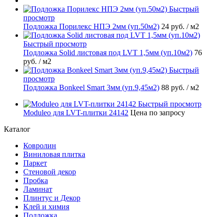
Быстрый
просмотр
Подложка Порилекс НПЭ 2мм (уп.50м2)
24 руб.
/ м2
Быстрый просмотр
Подложка Solid листовая под LVT 1,5мм (уп.10м2)
76
руб.
/ м2
Быстрый
просмотр
Подложка Bonkeel Smart 3мм (уп.9,45м2)
88 руб.
/ м2
Быстрый просмотр
Moduleo для LVT-плитки 24142
Цена по запросу
Каталог
Ковролин
Виниловая плитка
Паркет
Стеновой декор
Пробка
Ламинат
Плинтус и Декор
Клей и химия
Подложка