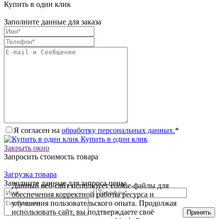
Купить в один клик
Заполните данные для заказа
Я согласен на
обработку персональных данных.
*
Купить в один клик
Закрыть окно
Запросить стоимость товара
Загрузка товара
Заполните данные для запроса цены
Данный веб-сайт использует cookie-файлы для
обеспечения корректной работы ресурса и
улучшения пользовательского опыта. Продолжая
использовать сайт, вы подтверждаете своё
Принять