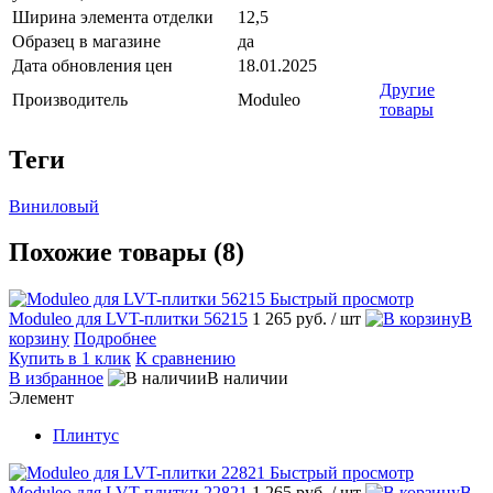
Ширина элемента отделки
12,5
Образец в магазине
да
Дата обновления цен
18.01.2025
Другие
Производитель
Moduleo
товары
Теги
Виниловый
Похожие товары (8)
Быстрый просмотр
Moduleo для LVT-плитки 56215
1 265 руб.
/ шт
В
корзину
Подробнее
Купить в 1 клик
К сравнению
В избранное
В наличии
Элемент
Плинтус
Быстрый просмотр
Moduleo для LVT-плитки 22821
1 265 руб.
/ шт
В