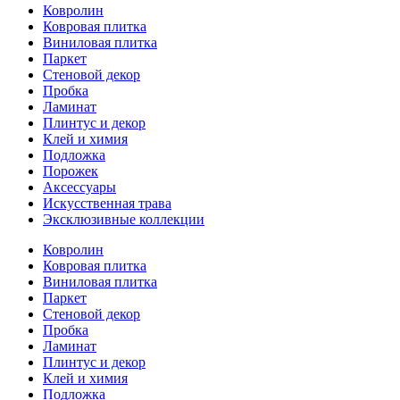
Ковролин
Ковровая плитка
Виниловая плитка
Паркет
Стеновой декор
Пробка
Ламинат
Плинтус и декор
Клей и химия
Подложка
Порожек
Аксессуары
Искусственная трава
Эксклюзивные коллекции
Ковролин
Ковровая плитка
Виниловая плитка
Паркет
Стеновой декор
Пробка
Ламинат
Плинтус и декор
Клей и химия
Подложка