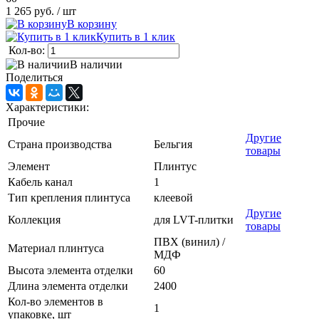
1 265 руб.
/ шт
В корзину
Купить в 1 клик
Кол-во:
В наличии
Поделиться
Характеристики:
Прочие
Другие
Страна производства
Бельгия
товары
Элемент
Плинтус
Кабель канал
1
Тип крепления плинтуса
клеевой
Другие
Коллекция
для LVT-плитки
товары
ПВХ (винил) /
Материал плинтуса
МДФ
Высота элемента отделки
60
Длина элемента отделки
2400
Кол-во элементов в
1
упаковке, шт