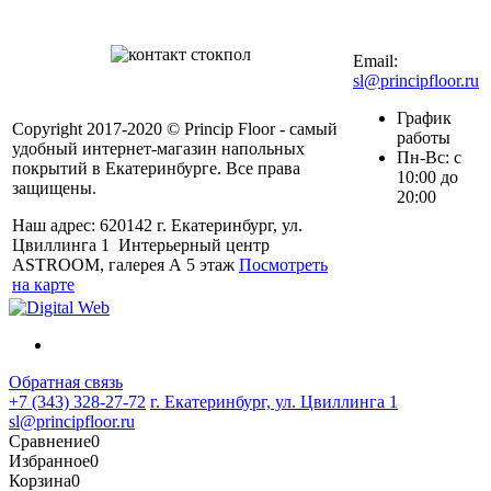
мобильном
+7 (343) 328-27-
72
Email:
sl@principfloor.ru
График
Copyright 2017-2020 © Princip Floor - самый
работы
удобный интернет-магазин напольных
Пн-Вс: с
покрытий в Екатеринбурге. Все права
10:00 до
защищены.
20:00
Наш адрес: 620142 г. Екатеринбург, ул.
Цвиллинга 1 Интерьерный центр
ASTROOM, галерея А 5 этаж
Посмотреть
на карте
Обратная связь
+7 (343) 328-27-72
г. Екатеринбург, ул. Цвиллинга 1
sl@principfloor.ru
Сравнение
0
Избранное
0
Корзина
0