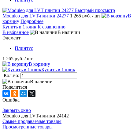
Быстрый просмотр
Moduleo для LVT-плитки 24277
1 265 руб.
/ шт
В
корзину
Подробнее
Купить в 1 клик
К сравнению
В избранное
В наличии
Элемент
Плинтус
1 265 руб.
/ шт
В корзину
Купить в 1 клик
Кол-во:
В наличии
Поделиться
Ошибка
Закрыть окно
Moduleo для LVT-плитки 24142
Самые продаваемые товары
Просмотренные товары