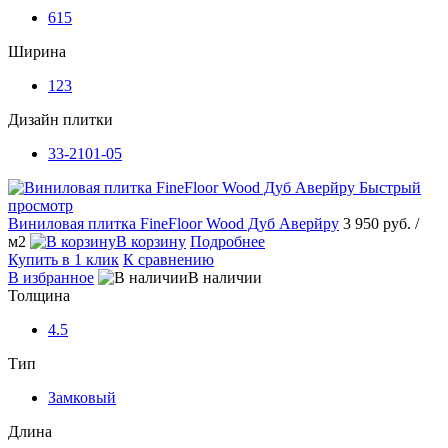
615
Ширина
123
Дизайн плитки
33-2101-05
Быстрый
просмотр
Виниловая плитка FineFloor Wood Дуб Аверйру
3 950 руб.
/
м2
В корзину
Подробнее
Купить в 1 клик
К сравнению
В избранное
В наличии
Толщина
4.5
Тип
Замковый
Длина