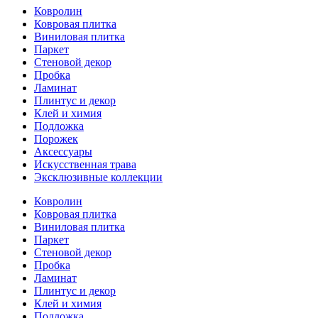
Ковролин
Ковровая плитка
Виниловая плитка
Паркет
Стеновой декор
Пробка
Ламинат
Плинтус и декор
Клей и химия
Подложка
Порожек
Аксессуары
Искусственная трава
Эксклюзивные коллекции
Ковролин
Ковровая плитка
Виниловая плитка
Паркет
Стеновой декор
Пробка
Ламинат
Плинтус и декор
Клей и химия
Подложка