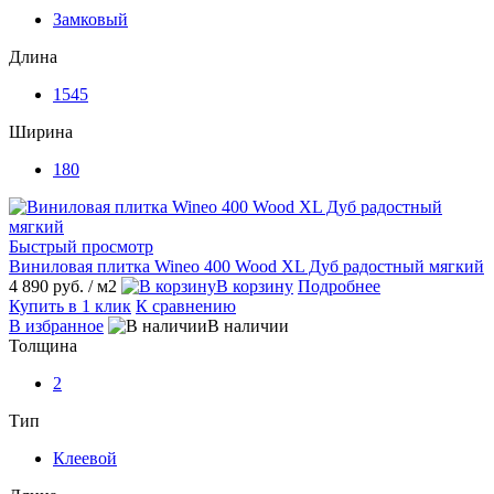
Замковый
Длина
1545
Ширина
180
Быстрый просмотр
Виниловая плитка Wineo 400 Wood XL Дуб радостный мягкий
4 890 руб.
/ м2
В корзину
Подробнее
Купить в 1 клик
К сравнению
В избранное
В наличии
Толщина
2
Тип
Клеевой