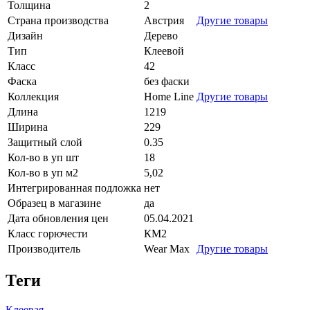
Толщина
2
Страна производства
Австрия
Другие товары
Дизайн
Дерево
Тип
Клеевой
Класс
42
Фаска
без фаски
Коллекция
Home Line
Другие товары
Длина
1219
Ширина
229
Защитный слой
0.35
Кол-во в уп шт
18
Кол-во в уп м2
5,02
Интегрированная подложка
нет
Образец в магазине
да
Дата обновления цен
05.04.2021
Класс горючести
КМ2
Производитель
Wear Max
Другие товары
Теги
Клеевая