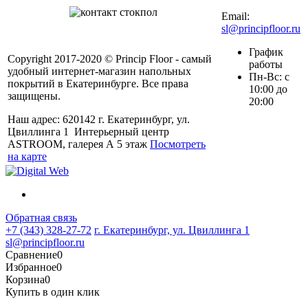
72
Email:
sl@principfloor.ru
График
Copyright 2017-2020 © Princip Floor - самый
работы
удобный интернет-магазин напольных
Пн-Вс: с
покрытий в Екатеринбурге. Все права
10:00 до
защищены.
20:00
Наш адрес: 620142 г. Екатеринбург, ул.
Цвиллинга 1 Интерьерный центр
ASTROOM, галерея А 5 этаж
Посмотреть
на карте
Обратная связь
+7 (343) 328-27-72
г. Екатеринбург, ул. Цвиллинга 1
sl@principfloor.ru
Сравнение
0
Избранное
0
Корзина
0
Купить в один клик