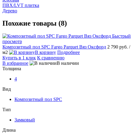
ПВХ/LVT плитка
Дерево
Похожие товары (8)
Быстрый
просмотр
Композитный пол SPC Fargo Parquet Вяз Оксфорд
2 790 руб.
/
м2
В корзину
Подробнее
Купить в 1 клик
К сравнению
В избранное
В наличии
Толщина
4
Вид
Композитный пол SPC
Тип
Замковый
Длина