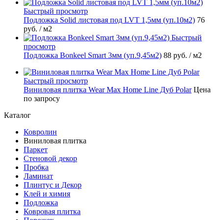
Быстрый просмотр
Подложка Solid листовая под LVT 1,5мм (уп.10м2)
76
руб.
/ м2
Быстрый
просмотр
Подложка Bonkeel Smart 3мм (уп.9,45м2)
88 руб.
/ м2
Быстрый просмотр
Виниловая плитка Wear Max Home Line Дуб Polar
Цена
по запросу
Каталог
Ковролин
Виниловая плитка
Паркет
Стеновой декор
Пробка
Ламинат
Плинтус и Декор
Клей и химия
Подложка
Ковровая плитка