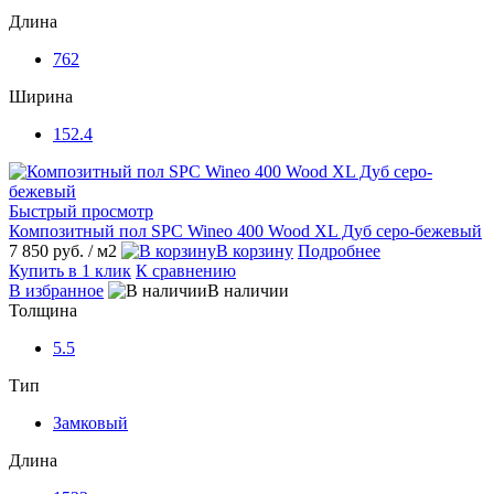
Длина
762
Ширина
152.4
Быстрый просмотр
Композитный пол SPC Wineo 400 Wood XL Дуб серо-бежевый
7 850 руб.
/ м2
В корзину
Подробнее
Купить в 1 клик
К сравнению
В избранное
В наличии
Толщина
5.5
Тип
Замковый
Длина