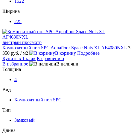
1522
Ширина
225
Быстрый просмотр
Композитный пол SPC Aquafloor Space Nuts XL AF4080NXL
3
350 руб.
/ м2
В корзину
Подробнее
Купить в 1 клик
К сравнению
В избранное
В наличии
Толщина
4
Вид
Композитный пол SPC
Тип
Замковый
Длина