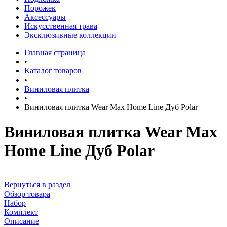
Порожек
Аксессуары
Искусственная трава
Эксклюзивные коллекции
Главная страница
•
Каталог товаров
•
Виниловая плитка
•
Виниловая плитка Wear Max Home Line Дуб Polar
Виниловая плитка Wear Max
Home Line Дуб Polar
Вернуться в раздел
Обзор товара
Набор
Комплект
Описание