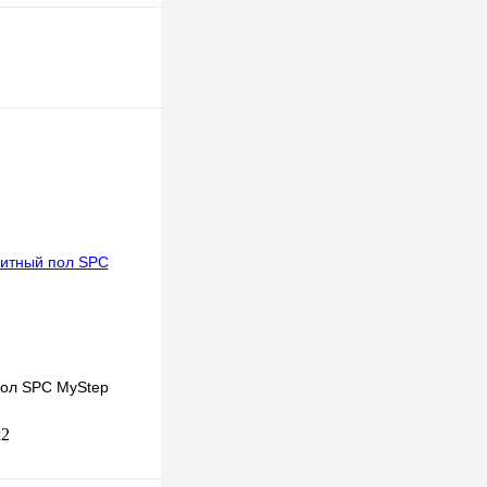
ол SPC MyStep
м2