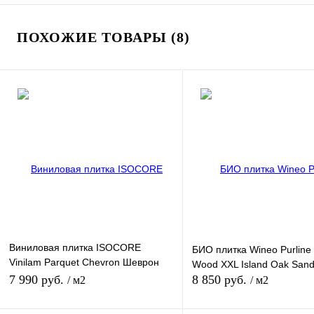
ПОХОЖИЕ ТОВАРЫ (8)
Виниловая плитка ISOCORE
БИО плитка Wineo Purline
Vinilam Parquet Chevron Шеврон
Wood XXL Island Oak San
Нормандия
7 990 руб.
8 850 руб.
/ м2
/ м2