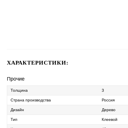
ХАРАКТЕРИСТИКИ:
Прочие
Толщина
3
Страна производства
Россия
Дизайн
Дерево
Тип
Клеевой