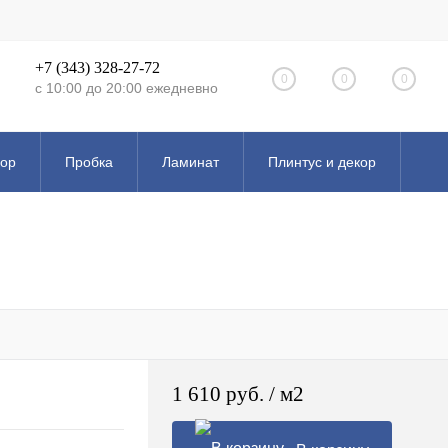
+7 (343) 328-27-72
0
0
0
с 10:00 до 20:00 ежедневно
кор
Пробка
Ламинат
Плинтус и декор
Эксклюзивные коллекции
1 610 руб.
/ м2