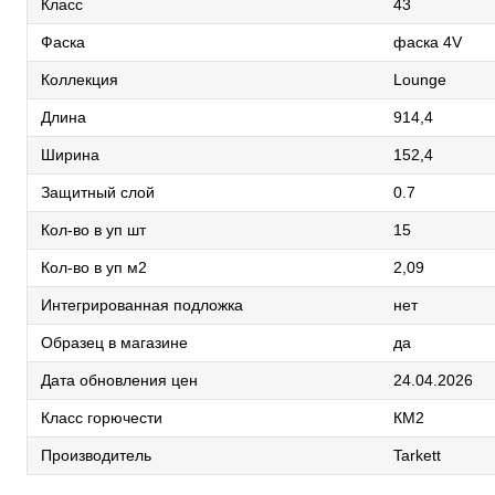
Класс
43
Фаска
фаска 4V
Коллекция
Lounge
Длина
914,4
Ширина
152,4
Защитный слой
0.7
Кол-во в уп шт
15
Кол-во в уп м2
2,09
Интегрированная подложка
нет
Образец в магазине
да
Дата обновления цен
24.04.2026
Класс горючести
КМ2
Производитель
Tarkett