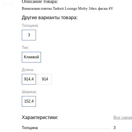
Описание товара:
Виниловая плитка Tarkett Lounge Moby 34кл. фаска 4V
Другие варианты товара:
Толщина:
3
Тип:
Клеевой
Длина:
914,4
914
Ширина:
152,4
Характеристики:
Все хара
Толщина
3