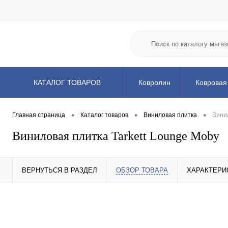
КАТАЛОГ ТОВАРОВ
Ковролин
Ковровая
Клей и химия
Подл
•
•
•
Главная страница
Каталог товаров
Виниловая плитка
Винил
Виниловая плитка Tarkett Lounge Moby
ВЕРНУТЬСЯ В РАЗДЕЛ
ОБЗОР ТОВАРА
ХАРАКТЕРИ