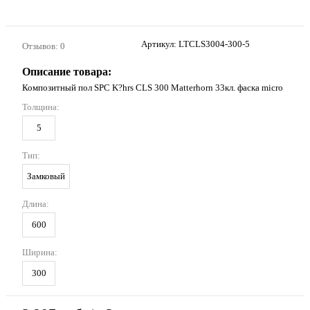
Артикул:
LTCLS3004-300-5
Отзывов: 0
Описание товара:
Композитный пол SPC K?hrs CLS 300 Matterhorn 33кл. фаска micro
Толщина:
5
Тип:
Замковый
Длина:
600
Ширина:
300