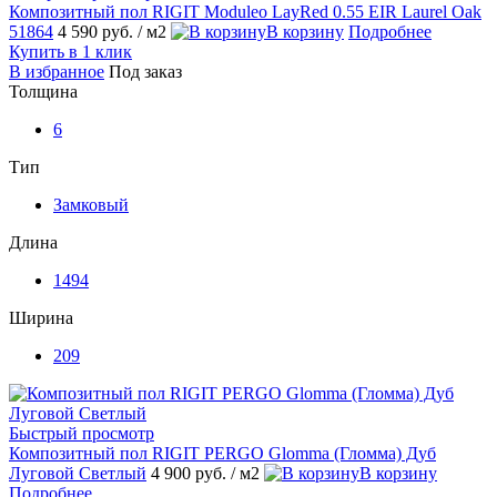
Композитный пол RIGIT Moduleo LayRed 0.55 EIR Laurel Oak
51864
4 590 руб.
/ м2
В корзину
Подробнее
Купить в 1 клик
В избранное
Под заказ
Толщина
6
Тип
Замковый
Длина
1494
Ширина
209
Быстрый просмотр
Композитный пол RIGIT PERGO Glomma (Гломма) Дуб
Луговой Светлый
4 900 руб.
/ м2
В корзину
Подробнее