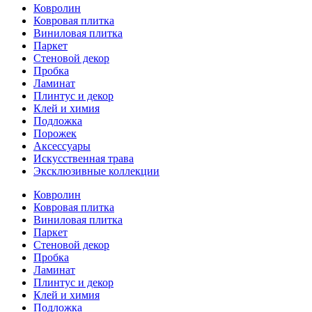
Ковролин
Ковровая плитка
Виниловая плитка
Паркет
Стеновой декор
Пробка
Ламинат
Плинтус и декор
Клей и химия
Подложка
Порожек
Аксессуары
Искусственная трава
Эксклюзивные коллекции
Ковролин
Ковровая плитка
Виниловая плитка
Паркет
Стеновой декор
Пробка
Ламинат
Плинтус и декор
Клей и химия
Подложка