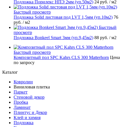
Подложка Порилекс НПЭ 2мм (уп.50м2)
24 руб.
/ м2
Быстрый просмотр
Подложка Solid листовая под LVT 1,5мм (уп.10м2)
76
руб.
/ м2
Быстрый
просмотр
Подложка Bonkeel Smart 3мм (уп.9,45м2)
88 руб.
/ м2
Быстрый просмотр
Композитный пол SPC Kahrs CLS 300 Matterhorn
Цена
по запросу
Каталог
Ковролин
Виниловая плитка
Паркет
Стеновой декор
Пробка
Ламинат
Плинтус и Декор
Клей и химия
Подложка