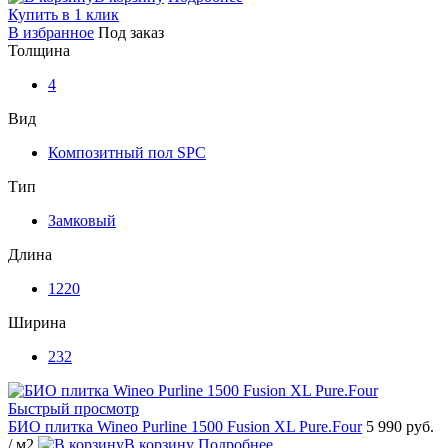
Купить в 1 клик
В избранное
Под заказ
Толщина
4
Вид
Композитный пол SPC
Тип
Замковый
Длина
1220
Ширина
232
Быстрый просмотр
БИО плитка Wineo Purline 1500 Fusion XL Pure.Four
5 990 руб.
/ м2
В корзину
Подробнее