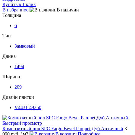
Купить в 1 клик
В избранное
В наличии
Толщина
6
Тип
Замковый
Длина
1494
Ширина
209
Дизайн плитки
V4431-49250
Быстрый просмотр
Композитный пол SPC Fargo Bevel Parquet Дуб Античный
3
090 руб.
/ м2
В корзину
Подробнее