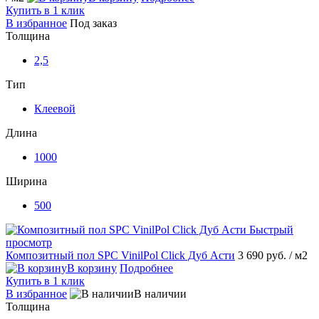
Купить в 1 клик
В избранное
Под заказ
Толщина
2,5
Тип
Клеевой
Длина
1000
Ширина
500
Быстрый
просмотр
Композитный пол SPC VinilPol Click Дуб Асти
3 690 руб.
/ м2
В корзину
Подробнее
Купить в 1 клик
В избранное
В наличии
Толщина