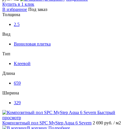
Купить в 1 клик
В избранное
Под заказ
Толщина
2.5
Вид
Виниловая плитка
Тип
Клеевой
Длина
659
Ширина
329
Быстрый
просмотр
Композитный пол SPC MyStep Aqua 6 Severn
2 690 руб.
/ м2
В корзину
Подробнее