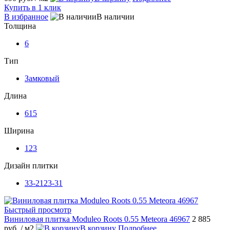
Купить в 1 клик
В избранное
В наличии
Толщина
6
Тип
Замковый
Длина
615
Ширина
123
Дизайн плитки
33-2123-31
Быстрый просмотр
Виниловая плитка Moduleo Roots 0.55 Meteora 46967
2 885
руб.
/ м2
В корзину
Подробнее