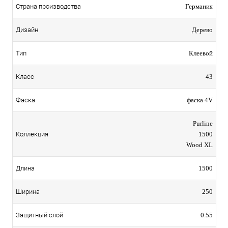
Страна производства
Германия
Дизайн
Дерево
Тип
Клеевой
Класс
43
Фаска
фаска 4V
Purline
Коллекция
1500
Wood XL
Длина
1500
Ширина
250
Защитный слой
0.55