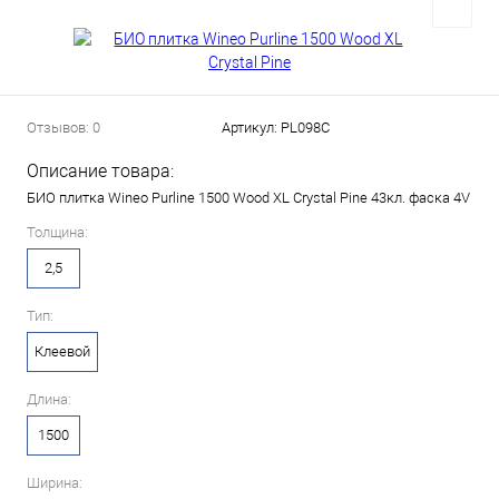
Отзывов: 0
Артикул:
PL098C
Описание товара:
БИО плитка Wineo Purline 1500 Wood XL Crystal Pine 43кл. фаска 4V
Толщина:
2,5
Тип:
Клеевой
Длина:
1500
Ширина: