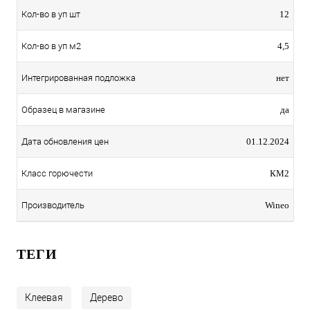
Кол-во в уп шт
12
Кол-во в уп м2
4,5
Интегрированная подложка
нет
Образец в магазине
да
Дата обновления цен
01.12.2024
Класс горючести
КМ2
Производитель
Wineo
ТЕГИ
Клеевая
Дерево