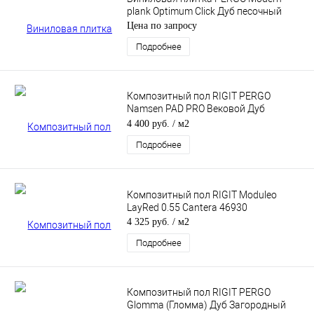
plank Optimum Click Дуб песочный
Цена по запросу
Подробнее
Композитный пол RIGIT PERGO
Namsen PAD PRO Вековой Дуб
Бежевый
4 400 руб.
/ м2
Подробнее
Композитный пол RIGIT Moduleo
LayRed 0.55 Cantera 46930
4 325 руб.
/ м2
Подробнее
Композитный пол RIGIT PERGO
Glomma (Гломма) Дуб Загородный