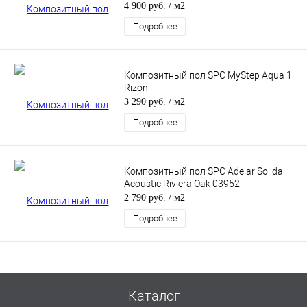
Темный
4 900 руб.
/ м2
Подробнее
Композитный пол SPC MyStep Aqua 1
Rizon
3 290 руб.
/ м2
Подробнее
Композитный пол SPC Adelar Solida
Acoustic Riviera Oak 03952
2 790 руб.
/ м2
Подробнее
Каталог