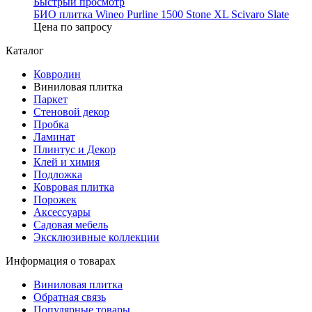
Быстрый просмотр
БИО плитка Wineo Purline 1500 Stone XL Scivaro Slate
Цена по запросу
Каталог
Ковролин
Виниловая плитка
Паркет
Стеновой декор
Пробка
Ламинат
Плинтус и Декор
Клей и химия
Подложка
Ковровая плитка
Порожек
Аксессуары
Садовая мебель
Эксклюзивные коллекции
Информация о товарах
Виниловая плитка
Обратная связь
Популярные товары