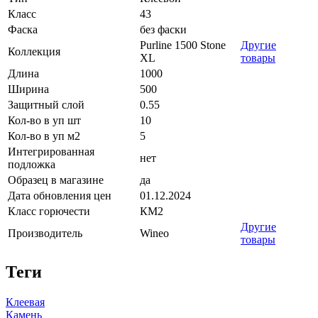
Класс
43
Фаска
без фаски
Purline 1500 Stone
Другие
Коллекция
XL
товары
Длина
1000
Ширина
500
Защитный слой
0.55
Кол-во в уп шт
10
Кол-во в уп м2
5
Интегрированная
нет
подложка
Образец в магазине
да
Дата обновления цен
01.12.2024
Класс горючести
КМ2
Другие
Производитель
Wineo
товары
Теги
Клеевая
Камень