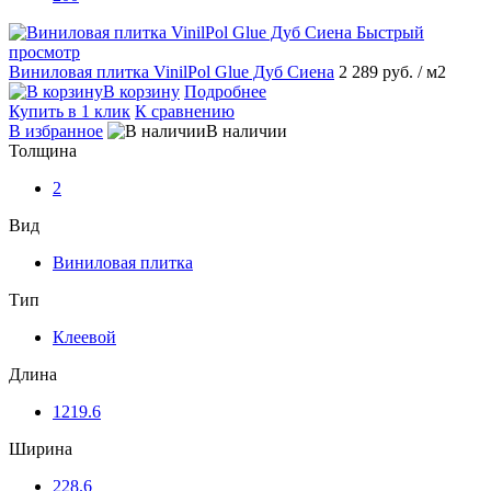
Быстрый
просмотр
Виниловая плитка VinilPol Glue Дуб Сиена
2 289 руб.
/ м2
В корзину
Подробнее
Купить в 1 клик
К сравнению
В избранное
В наличии
Толщина
2
Вид
Виниловая плитка
Тип
Клеевой
Длина
1219.6
Ширина
228.6