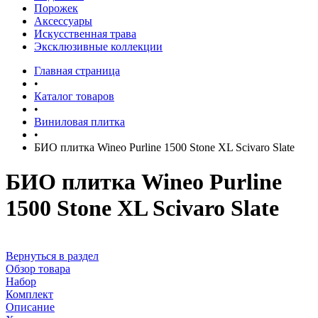
Порожек
Аксессуары
Искусственная трава
Эксклюзивные коллекции
Главная страница
•
Каталог товаров
•
Виниловая плитка
•
БИО плитка Wineo Purline 1500 Stone XL Scivaro Slate
БИО плитка Wineo Purline
1500 Stone XL Scivaro Slate
Вернуться в раздел
Обзор товара
Набор
Комплект
Описание