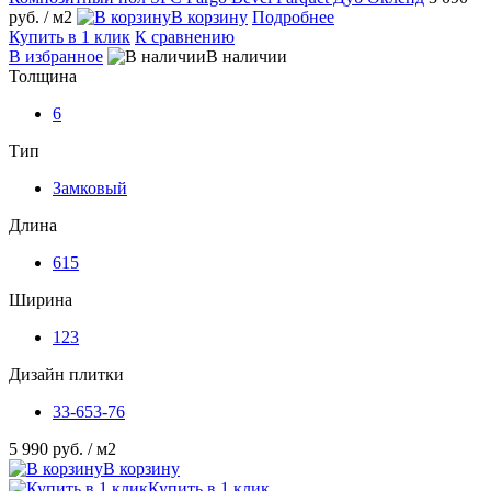
руб.
/ м2
В корзину
Подробнее
Купить в 1 клик
К сравнению
В избранное
В наличии
Толщина
6
Тип
Замковый
Длина
615
Ширина
123
Дизайн плитки
33-653-76
5 990 руб.
/ м2
В корзину
Купить в 1 клик