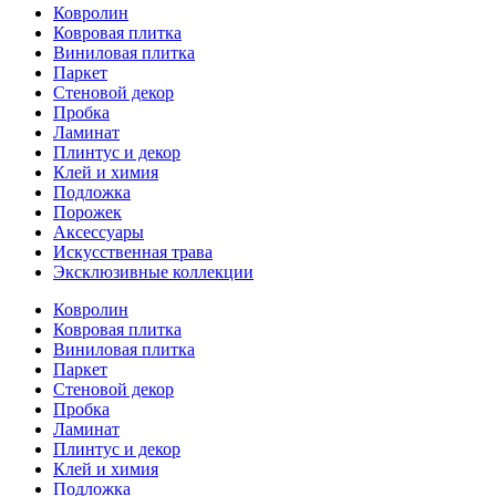
Ковролин
Ковровая плитка
Виниловая плитка
Паркет
Стеновой декор
Пробка
Ламинат
Плинтус и декор
Клей и химия
Подложка
Порожек
Аксессуары
Искусственная трава
Эксклюзивные коллекции
Ковролин
Ковровая плитка
Виниловая плитка
Паркет
Стеновой декор
Пробка
Ламинат
Плинтус и декор
Клей и химия
Подложка