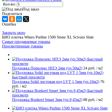
Кол-во:
Под заказ
Поделиться
Ошибка
Закрыть окно
БИО плитка Wineo Purline 1500 Stone XL Scivaro Slate
Самые продаваемые товары
Просмотренные товары
Быстрый
просмотр
Подложка Порилекс НПЭ 2мм (уп.50м2)
24 руб.
/ м2
Быстрый просмотр
Подложка Solid листовая под LVT 1,5мм (уп.10м2)
76
руб.
/ м2
Быстрый
просмотр
Подложка Bonkeel Smart 3мм (уп.9,45м2)
88 руб.
/ м2