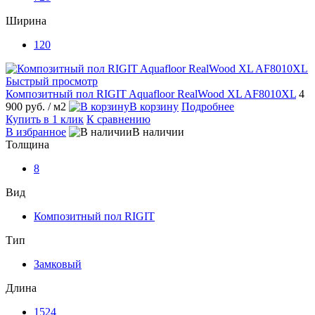
Ширина
120
Быстрый просмотр
Композитный пол RIGIT Aquafloor RealWood XL AF8010XL
4
900 руб.
/ м2
В корзину
Подробнее
Купить в 1 клик
К сравнению
В избранное
В наличии
Толщина
8
Вид
Композитный пол RIGIT
Тип
Замковый
Длина
1524