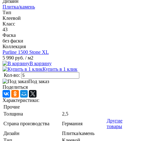
Дизайн
Плитка/камень
Тип
Клеевой
Класс
43
Фаска
без фаски
Коллекция
Purline 1500 Stone XL
5 990 руб.
/ м2
В корзину
Купить в 1 клик
Кол-во:
Под заказ
Поделиться
Характеристики:
Прочие
Толщина
2,5
Другие
Страна производства
Германия
товары
Дизайн
Плитка/камень
Тип
Клеевой