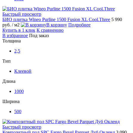
Быстрый просмотр
БИО плитка Wineo Purline 1500 Fusion XL Cool.Three
5 990
руб.
/ м2
В корзину
Подробнее
Купить в 1 клик
К сравнению
В избранное
Под заказ
Толщина
2,5
Тип
Клеевой
Длина
1000
Ширина
500
Быстрый просмотр
Композитный пол SPC Fargo Bevel Parquet Дуб Окленд
3 090