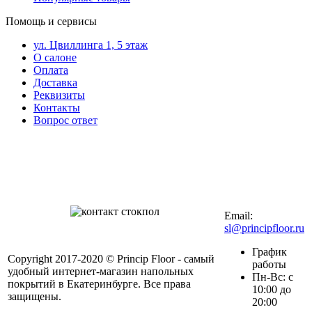
Помощь и сервисы
ул. Цвиллинга 1, 5 этаж
О салоне
Оплата
Доставка
Реквизиты
Контакты
Вопрос ответ
Контакты в вашем
мобильном
+7 (343) 328-27-
72
Email:
sl@principfloor.ru
График
Copyright 2017-2020 © Princip Floor - самый
работы
удобный интернет-магазин напольных
Пн-Вс: с
покрытий в Екатеринбурге. Все права
10:00 до
защищены.
20:00