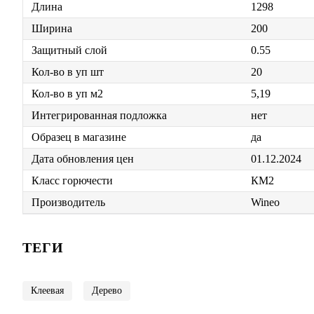
Длина
1298
Ширина
200
Защитный слой
0.55
Кол-во в уп шт
20
Кол-во в уп м2
5,19
Интегрированная подложка
нет
Образец в магазине
да
Дата обновления цен
01.12.2024
Класс горючести
КМ2
Производитель
Wineo
ТЕГИ
Клеевая
Дерево