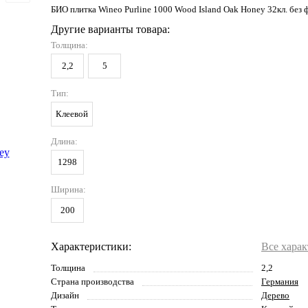
БИО плитка Wineo Purline 1000 Wood Island Oak Honey 32кл. без 
Другие варианты товара:
Толщина:
2,2
5
Тип:
Клеевой
Длина:
1298
Ширина:
200
Характеристики:
Все хара
Толщина
2,2
Страна производства
Германия
Дизайн
Дерево