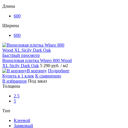
Длина
600
Ширина
600
Быстрый просмотр
Виниловая плитка Wineo 800 Wood
XL Sicily Dark Oak
5 290 руб.
/ м2
В корзину
Подробнее
Купить в 1 клик
К сравнению
В избранное
Под заказ
Толщина
2,5
5
Тип
Клеевой
Замковый