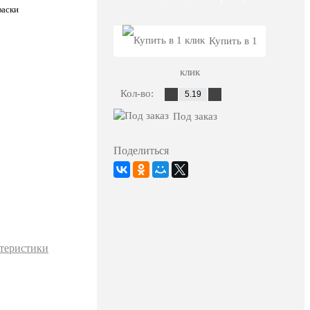
фаски
Купить в 1
клик
Кол-во:
Под заказ
Поделиться
ктеристики