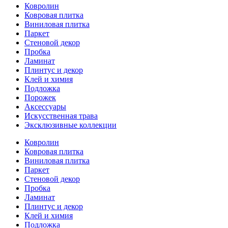
Ковролин
Ковровая плитка
Виниловая плитка
Паркет
Стеновой декор
Пробка
Ламинат
Плинтус и декор
Клей и химия
Подложка
Порожек
Аксессуары
Искусственная трава
Эксклюзивные коллекции
Ковролин
Ковровая плитка
Виниловая плитка
Паркет
Стеновой декор
Пробка
Ламинат
Плинтус и декор
Клей и химия
Подложка