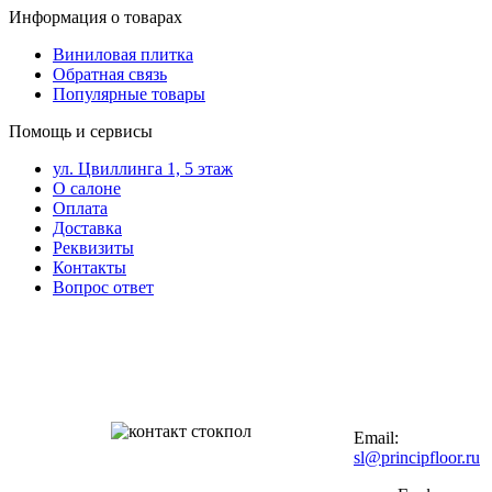
Информация о товарах
Виниловая плитка
Обратная связь
Популярные товары
Помощь и сервисы
ул. Цвиллинга 1, 5 этаж
О салоне
Оплата
Доставка
Реквизиты
Контакты
Вопрос ответ
Контакты в вашем
мобильном
+7 (343) 328-27-
72
Email:
sl@principfloor.ru