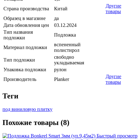
Другие
Страна производства
Китай
товары
Образец в магазине
да
Дата обновления цен
03.12.2024
Тип названия
Подложка
подложки
вспененный
Материал подложки
полистирол
свободно
Тип подложки
укладываемая
Упаковка подложки
рулон
Другие
Производитель
Planker
товары
Теги
под виниловую плитку
Похожие товары (8)
Быстрый просмотр