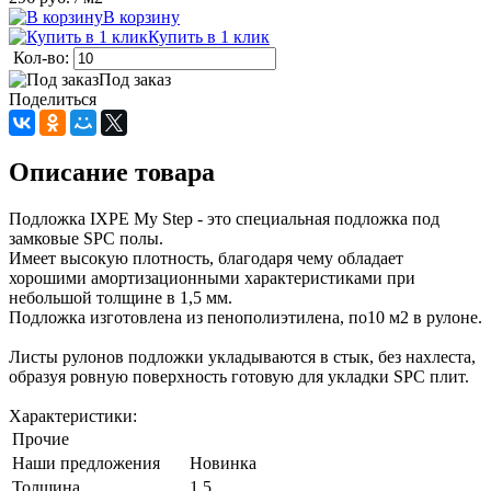
В корзину
Купить в 1 клик
Кол-во:
Под заказ
Поделиться
Описание товара
Подложка IXPE My Step - это специальная подложка под
замковые SPC полы.
Имеет высокую плотность, благодаря чему обладает
хорошими амортизационными характеристиками при
небольшой толщине в 1,5 мм.
Подложка изготовлена из пенополиэтилена, по10 м2 в рулоне.
Листы рулонов подложки укладываются в стык, без нахлеста,
образуя ровную поверхность готовую для укладки SPC плит.
Характеристики:
Прочие
Наши предложения
Новинка
Толщина
1,5