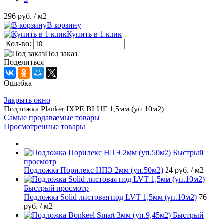
296 руб.
/ м2
В корзину
Купить в 1 клик
Кол-во:
Под заказ
Поделиться
Ошибка
Закрыть окно
Подложка Planker IXPE BLUE 1,5мм (уп.10м2)
Самые продаваемые товары
Просмотренные товары
Быстрый
просмотр
Подложка Порилекс НПЭ 2мм (уп.50м2)
24 руб.
/ м2
Быстрый просмотр
Подложка Solid листовая под LVT 1,5мм (уп.10м2)
76
руб.
/ м2
Быстрый