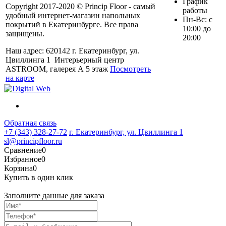
График
Copyright 2017-2020 © Princip Floor - самый
работы
удобный интернет-магазин напольных
Пн-Вс: с
покрытий в Екатеринбурге. Все права
10:00 до
защищены.
20:00
Наш адрес: 620142 г. Екатеринбург, ул.
Цвиллинга 1 Интерьерный центр
ASTROOM, галерея А 5 этаж
Посмотреть
на карте
Обратная связь
+7 (343) 328-27-72
г. Екатеринбург, ул. Цвиллинга 1
sl@principfloor.ru
Сравнение
0
Избранное
0
Корзина
0
Купить в один клик
Заполните данные для заказа