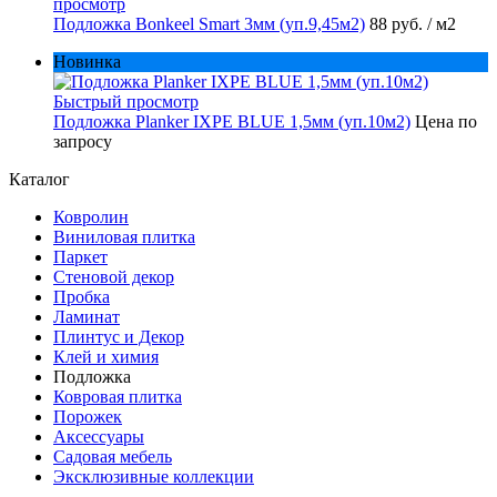
просмотр
Подложка Bonkeel Smart 3мм (уп.9,45м2)
88 руб.
/ м2
Новинка
Быстрый просмотр
Подложка Planker IXPE BLUE 1,5мм (уп.10м2)
Цена по
запросу
Каталог
Ковролин
Виниловая плитка
Паркет
Стеновой декор
Пробка
Ламинат
Плинтус и Декор
Клей и химия
Подложка
Ковровая плитка
Порожек
Аксессуары
Садовая мебель
Эксклюзивные коллекции