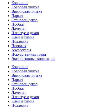
Ковролин
Ковровая плитка
Виниловая плитка
Паркет
Стеновой декор
Пробка
Ламинат
Плинтус и декор
Клей и химия
Подложка
Порожек
Аксессуары
Искусственная трава
Эксклюзивные коллекции
Ковролин
Ковровая плитка
Виниловая плитка
Паркет
Стеновой декор
Пробка
Ламинат
Плинтус и декор
Клей и химия
Подложка