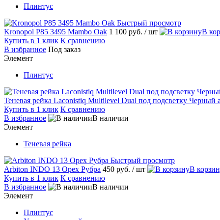
Плинтус
Быстрый просмотр
Kronopol P85 3495 Mambo Oak
1 100 руб.
/ шт
В ко
Купить в 1 клик
К сравнению
В избранное
Под заказ
Элемент
Плинтус
Теневая рейка Laconistiq Multilevel Dual под подсветку Черны
Купить в 1 клик
К сравнению
В избранное
В наличии
Элемент
Теневая рейка
Быстрый просмотр
Arbiton INDO 13 Орех Рубра
450 руб.
/ шт
В корзи
Купить в 1 клик
К сравнению
В избранное
В наличии
Элемент
Плинтус