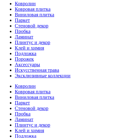
Ковролин
Ковровая плитка
Виниловая плитка
Паркет
Стеновой декор
Пробка
Ламинат
Плинтус и декор
Клей и химия
Подложка
Порожек
Аксессуары
Искусственная трава
Эксклюзивные коллекции
Ковролин
Ковровая плитка
Виниловая плитка
Паркет
Стеновой декор
Пробка
Ламинат
Плинтус и декор
Клей и химия
Подложка