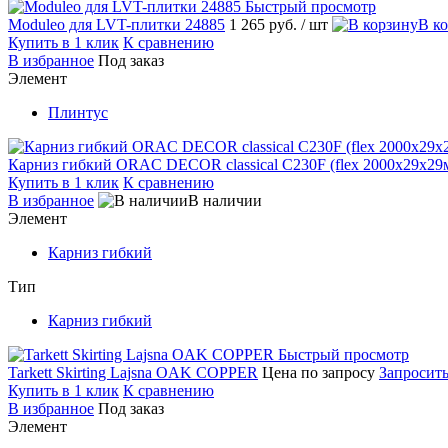
Быстрый просмотр
Moduleo для LVT-плитки 24885
1 265 руб.
/ шт
В к
Купить в 1 клик
К сравнению
В избранное
Под заказ
Элемент
Плинтус
Карниз гибкий ORAC DECOR classical C230F (flex 2000х29х29
Купить в 1 клик
К сравнению
В избранное
В наличии
Элемент
Карниз гибкий
Тип
Карниз гибкий
Быстрый просмотр
Tarkett Skirting Lajsna OAK COPPER
Цена по запросу
Запросить
Купить в 1 клик
К сравнению
В избранное
Под заказ
Элемент