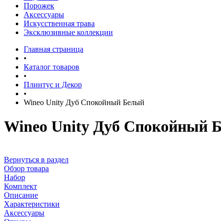
Порожек
Аксессуары
Искусственная трава
Эксклюзивные коллекции
Главная страница
•
Каталог товаров
•
Плинтус и Декор
•
Wineo Unity Дуб Спокойный Белый
Wineo Unity Дуб Спокойный 
Вернуться в раздел
Обзор товара
Набор
Комплект
Описание
Характеристики
Аксессуары