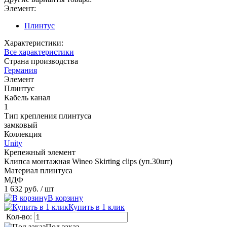
Элемент:
Плинтус
Характеристики:
Все характеристики
Страна производства
Германия
Элемент
Плинтус
Кабель канал
1
Тип крепления плинтуса
замковый
Коллекция
Unity
Крепежный элемент
Клипса монтажная Wineo Skirting clips (уп.30шт)
Материал плинтуса
МДФ
1 632 руб.
/ шт
В корзину
Купить в 1 клик
Кол-во:
Под заказ