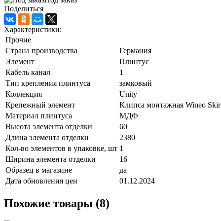
Поделиться
Характеристики:
Прочие
Страна производства
Германия
Элемент
Плинтус
Кабель канал
1
Тип крепления плинтуса
замковый
Коллекция
Unity
Крепежный элемент
Клипса монтажная Wineo Skirti
Материал плинтуса
МДФ
Высота элемента отделки
60
Длина элемента отделки
2380
Кол-во элементов в упаковке, шт
1
Ширина элемента отделки
16
Образец в магазине
да
Дата обновления цен
01.12.2024
Похожие товары (8)