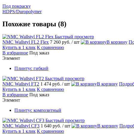
Под покраску
HDPS/Duropolymer
Похожие товары (8)
Быстрый просмотр
NMC Wallstyl FL2 Flex
7 260 руб.
/ шт
В корзину
По
Купить в 1 клик
К сравнению
В избранное
Под заказ
Элемент
Плинтус гибкий
Быстрый просмотр
NMC Wallstyl FT2
1 474 руб.
/ шт
В корзину
Подроб
Купить в 1 клик
К сравнению
В избранное
Под заказ
Элемент
Плинтус композитный
Быстрый просмотр
NMC Wallstyl CF3
1 640 руб.
/ шт
В корзину
Подро
Купить в 1 клик
К сравнению