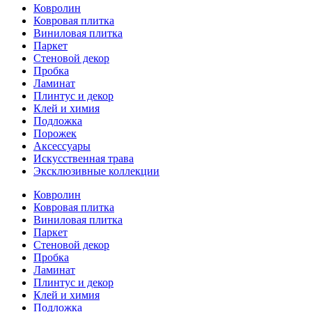
Ковролин
Ковровая плитка
Виниловая плитка
Паркет
Стеновой декор
Пробка
Ламинат
Плинтус и декор
Клей и химия
Подложка
Порожек
Аксессуары
Искусственная трава
Эксклюзивные коллекции
Ковролин
Ковровая плитка
Виниловая плитка
Паркет
Стеновой декор
Пробка
Ламинат
Плинтус и декор
Клей и химия
Подложка