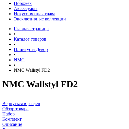
Порожек
Аксессуары
Искусственная трава
Эксклюзивные коллекции
Главная страница
•
Каталог товаров
•
Плинтус и Декор
•
NMC
•
NMC Wallstyl FD2
NMC Wallstyl FD2
Вернуться в раздел
Обзор товара
Набор
Комплект
Описание