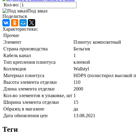
Кол-во:
Под заказ
Поделиться
Характеристики:
Прочие
Элемент
Плинтус композитный
Страна производства
Бельгия
Кабель канал
1
Тип крепления плинтуса
клеевой
Коллекция
Wallstyl
Материал плинтуса
HDPS (полистирол высокой п
Высота элемента отделки
110
Длина элемента отделки
2000
Кол-во элементов в упаковке, шт
1
Ширина элемента отделки
15
Образец в магазине
да
Дата обновления цен
13.08.2021
Теги