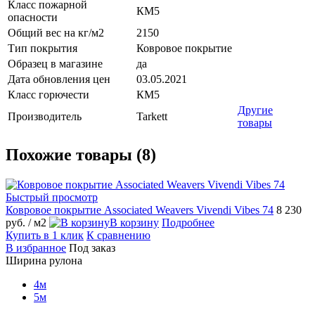
Класс пожарной
КМ5
опасности
Общий вес на кг/м2
2150
Тип покрытия
Ковровое покрытие
Образец в магазине
да
Дата обновления цен
03.05.2021
Класс горючести
КМ5
Другие
Производитель
Tarkett
товары
Похожие товары (8)
Быстрый просмотр
Ковровое покрытие Associated Weavers Vivendi Vibes 74
8 230
руб.
/ м2
В корзину
Подробнее
Купить в 1 клик
К сравнению
В избранное
Под заказ
Ширина рулона
4м
5м