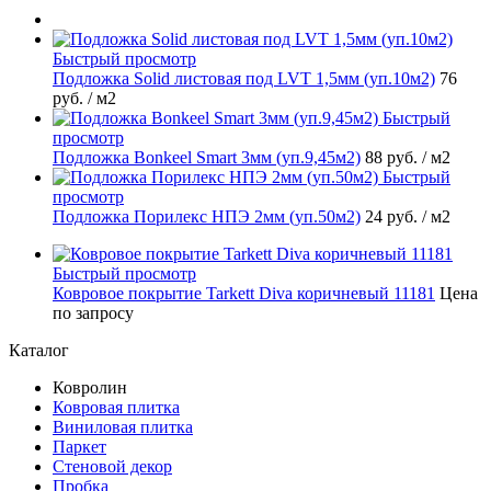
Быстрый просмотр
Подложка Solid листовая под LVT 1,5мм (уп.10м2)
76
руб.
/ м2
Быстрый
просмотр
Подложка Bonkeel Smart 3мм (уп.9,45м2)
88 руб.
/ м2
Быстрый
просмотр
Подложка Порилекс НПЭ 2мм (уп.50м2)
24 руб.
/ м2
Быстрый просмотр
Ковровое покрытие Tarkett Diva коричневый 11181
Цена
по запросу
Каталог
Ковролин
Ковровая плитка
Виниловая плитка
Паркет
Стеновой декор
Пробка