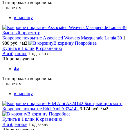
Тип продажи ковролина:
в нарезку
в нарезку
Быстрый просмотр
Ковровое покрытие Associated Weavers Masquerade Lamia 39
1
980 руб.
/ м2
В корзину
Подробнее
Купить в 1 клик
К сравнению
В избранное
Под заказ
Ширина рулона
4м
Тип продажи ковролина:
в нарезку
в нарезку
Быстрый просмотр
Ковровое покрытие Edel Ami A324142
9 174 руб.
/ м2
В корзину
Подробнее
Купить в 1 клик
К сравнению
В избранное
Под заказ
Ширина рулона