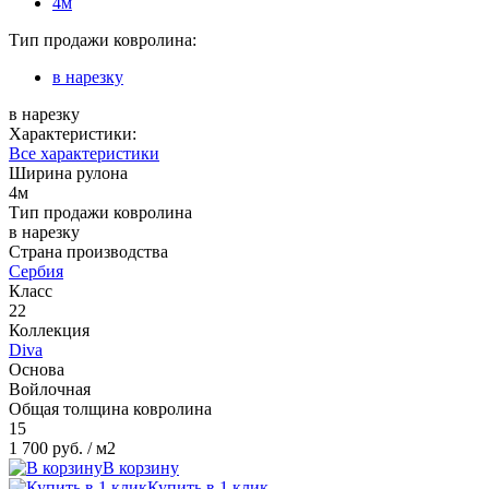
4м
Тип продажи ковролина:
в нарезку
в нарезку
Характеристики:
Все характеристики
Ширина рулона
4м
Тип продажи ковролина
в нарезку
Страна производства
Сербия
Класс
22
Коллекция
Diva
Основа
Войлочная
Общая толщина ковролина
15
1 700 руб.
/ м2
В корзину
Купить в 1 клик