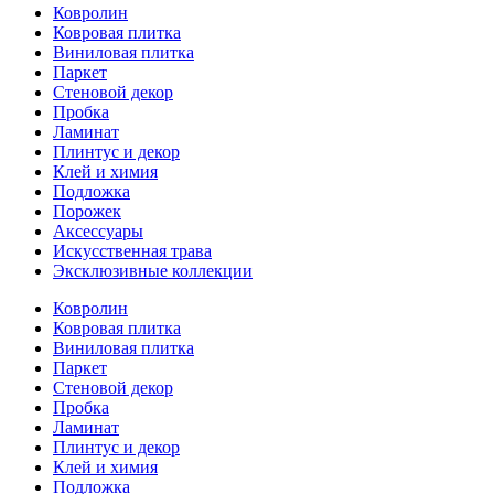
Ковролин
Ковровая плитка
Виниловая плитка
Паркет
Стеновой декор
Пробка
Ламинат
Плинтус и декор
Клей и химия
Подложка
Порожек
Аксессуары
Искусственная трава
Эксклюзивные коллекции
Ковролин
Ковровая плитка
Виниловая плитка
Паркет
Стеновой декор
Пробка
Ламинат
Плинтус и декор
Клей и химия
Подложка