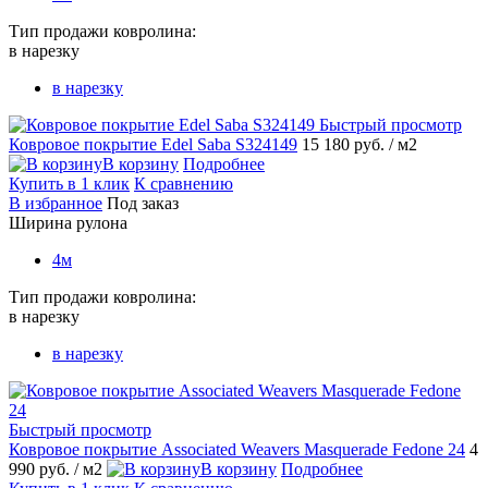
Тип продажи ковролина:
в нарезку
в нарезку
Быстрый просмотр
Ковровое покрытие Edel Saba S324149
15 180 руб.
/ м2
В корзину
Подробнее
Купить в 1 клик
К сравнению
В избранное
Под заказ
Ширина рулона
4м
Тип продажи ковролина:
в нарезку
в нарезку
Быстрый просмотр
Ковровое покрытие Associated Weavers Masquerade Fedone 24
4
990 руб.
/ м2
В корзину
Подробнее