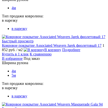
4м
Тип продажи ковролина:
в нарезку
в нарезку
Быстрый просмотр
Ковровое покрытие Associated Weavers Jarek фиолетовый 17
1
852 руб.
/ м2
В корзину
Подробнее
Купить в 1 клик
К сравнению
В избранное
Под заказ
Ширина рулона
4м
5м
Тип продажи ковролина:
в нарезку
в нарезку