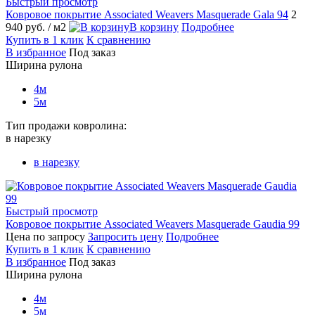
Быстрый просмотр
Ковровое покрытие Associated Weavers Masquerade Gala 94
2
940 руб.
/ м2
В корзину
Подробнее
Купить в 1 клик
К сравнению
В избранное
Под заказ
Ширина рулона
4м
5м
Тип продажи ковролина:
в нарезку
в нарезку
Быстрый просмотр
Ковровое покрытие Associated Weavers Masquerade Gaudia 99
Цена по запросу
Запросить цену
Подробнее
Купить в 1 клик
К сравнению
В избранное
Под заказ
Ширина рулона
4м
5м