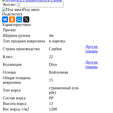
Кол-во:
Под заказ
Поделиться
Характеристики:
Прочие
Ширина рулона
4м
Тип продажи ковролина
в нарезку
Другие
Страна производства
Сербия
товары
Класс
22
Другие
Коллекция
Diva
товары
Основа
Войлочная
Общая толщина
15
ковролина
стриженный (cut-
Тип ворса
pile)
Состав ворса
PP
Высота ворса
13
Вес ворса, г/м2
1200