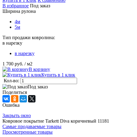
Купить в 1 клик
К сравнению
В избранное
Под заказ
Ширина рулона
4м
5м
Тип продажи ковролина:
в нарезку
в нарезку
1 700 руб.
/ м2
В корзину
Купить в 1 клик
Кол-во:
Под заказ
Поделиться
Ошибка
Закрыть окно
Ковровое покрытие Tarkett Diva коричневый 11181
Самые продаваемые товары
Просмотренные товары