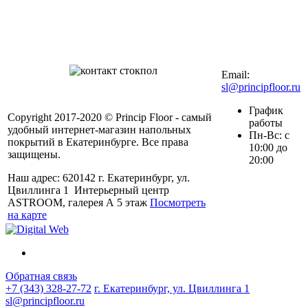
Контакты в вашем
мобильном
+7 (343) 328-27-
72
Email:
sl@principfloor.ru
График
Copyright 2017-2020 © Princip Floor - самый
работы
удобный интернет-магазин напольных
Пн-Вс: с
покрытий в Екатеринбурге. Все права
10:00 до
защищены.
20:00
Наш адрес: 620142 г. Екатеринбург, ул.
Цвиллинга 1 Интерьерный центр
ASTROOM, галерея А 5 этаж
Посмотреть
на карте
Обратная связь
+7 (343) 328-27-72
г. Екатеринбург, ул. Цвиллинга 1
sl@principfloor.ru