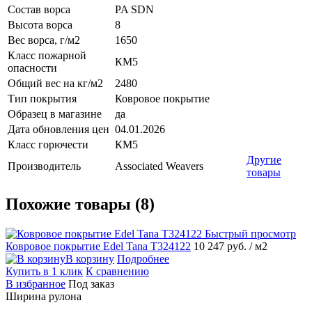
Состав ворса
PA SDN
Высота ворса
8
Вес ворса, г/м2
1650
Класс пожарной
КМ5
опасности
Общий вес на кг/м2
2480
Тип покрытия
Ковровое покрытие
Образец в магазине
да
Дата обновления цен
04.01.2026
Класс горючести
КМ5
Другие
Производитель
Associated Weavers
товары
Похожие товары (8)
Быстрый просмотр
Ковровое покрытие Edel Tana T324122
10 247 руб.
/ м2
В корзину
Подробнее
Купить в 1 клик
К сравнению
В избранное
Под заказ
Ширина рулона