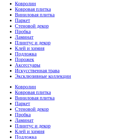
Ковролин
Ковровая плитка
Виниловая плитка
Паркет
Стеновой декор
Пробка
Ламинат
Плинтус и декор
Клей и химия
Подложка
Порожек
Аксессуары
Искусственная трава
Эксклюзивные коллекции
Ковролин
Ковровая плитка
Виниловая плитка
Паркет
Стеновой декор
Пробка
Ламинат
Плинтус и декор
Клей и химия
Подложка