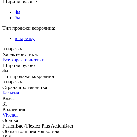
Ширина рулона:
4м
5м
Тип продажи ковролина:
в нарезку
в нарезку
Характеристики:
Все характеристики
Ширина рулона
4м
Тип продажи ковролина
в нарезку
Страна производства
Бельгия
Класс
31
Коллекция
Vivendi
Основа
FusionBac (Flextex Plus ActionBac)
Общая толщина ковролина
10.5