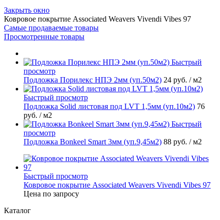
Закрыть окно
Ковровое покрытие Associated Weavers Vivendi Vibes 97
Самые продаваемые товары
Просмотренные товары
Быстрый
просмотр
Подложка Порилекс НПЭ 2мм (уп.50м2)
24 руб.
/ м2
Быстрый просмотр
Подложка Solid листовая под LVT 1,5мм (уп.10м2)
76
руб.
/ м2
Быстрый
просмотр
Подложка Bonkeel Smart 3мм (уп.9,45м2)
88 руб.
/ м2
Быстрый просмотр
Ковровое покрытие Associated Weavers Vivendi Vibes 97
Цена по запросу
Каталог