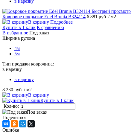
в нарезку
Быстрый просмотр
Ковровое покрытие Edel Brunia B324114
6 881 руб.
/ м2
В корзину
Подробнее
Купить в 1 клик
К сравнению
В избранное
Под заказ
Ширина рулона
4м
5м
Тип продажи ковролина:
в нарезку
в нарезку
8 230 руб.
/ м2
В корзину
Купить в 1 клик
Кол-во:
Под заказ
Поделиться
Ошибка