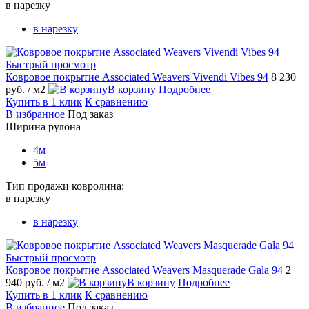
в нарезку
в нарезку
Быстрый просмотр
Ковровое покрытие Associated Weavers Vivendi Vibes 94
8 230
руб.
/ м2
В корзину
Подробнее
Купить в 1 клик
К сравнению
В избранное
Под заказ
Ширина рулона
4м
5м
Тип продажи ковролина:
в нарезку
в нарезку
Быстрый просмотр
Ковровое покрытие Associated Weavers Masquerade Gala 94
2
940 руб.
/ м2
В корзину
Подробнее
Купить в 1 клик
К сравнению
В избранное
Под заказ