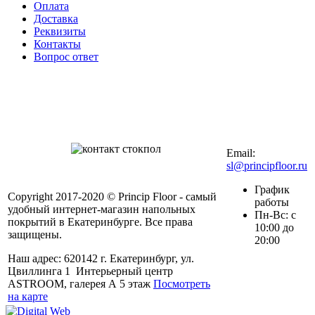
Оплата
Доставка
Реквизиты
Контакты
Вопрос ответ
Контакты в вашем
мобильном
+7 (343) 328-27-
72
Email:
sl@principfloor.ru
График
Copyright 2017-2020 © Princip Floor - самый
работы
удобный интернет-магазин напольных
Пн-Вс: с
покрытий в Екатеринбурге. Все права
10:00 до
защищены.
20:00
Наш адрес: 620142 г. Екатеринбург, ул.
Цвиллинга 1 Интерьерный центр
ASTROOM, галерея А 5 этаж
Посмотреть
на карте