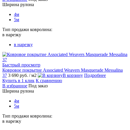
Ширина рулона
4м
5м
Тип продажи ковролина:
в нарезку
в нарезку
Быстрый просмотр
Ковровое покрытие Associated Weavers Masquerade Messalina
37
3 690 руб.
/ м2
В корзину
Подробнее
Купить в 1 клик
К сравнению
В избранное
Под заказ
Ширина рулона
4м
5м
Тип продажи ковролина:
в нарезку