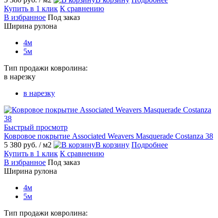
Купить в 1 клик
К сравнению
В избранное
Под заказ
Ширина рулона
4м
5м
Тип продажи ковролина:
в нарезку
в нарезку
Быстрый просмотр
Ковровое покрытие Associated Weavers Masquerade Costanza 38
5 380 руб.
/ м2
В корзину
Подробнее
Купить в 1 клик
К сравнению
В избранное
Под заказ
Ширина рулона
4м
5м
Тип продажи ковролина: