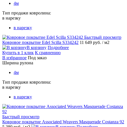
4м
Тип продажи ковролина:
в нарезку
в нарезку
Быстрый просмотр
Ковровое покрытие Edel Scilla S334242
11 649 руб.
/ м2
В корзину
Подробнее
Купить в 1 клик
К сравнению
В избранное
Под заказ
Ширина рулона
4м
Тип продажи ковролина:
в нарезку
в нарезку
Быстрый просмотр
Ковровое покрытие Associated Weavers Masquerade Costanza 92
5 380 руб.
/ м2
В корзину
Подробнее