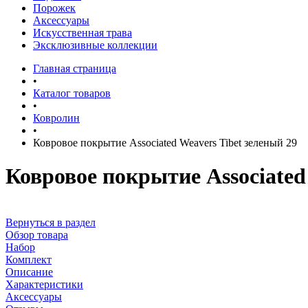
Порожек
Аксессуары
Искусственная трава
Эксклюзивные коллекции
Главная страница
•
Каталог товаров
•
Ковролин
•
Ковровое покрытие Associated Weavers Tibet зеленый 29
Ковровое покрытие Associated
Вернуться в раздел
Обзор товара
Набор
Комплект
Описание
Характеристики
Аксессуары