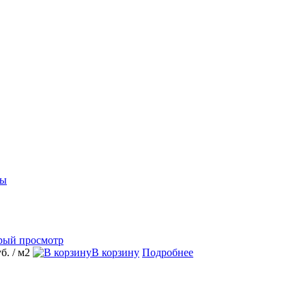
ры
рый просмотр
уб.
/ м2
В корзину
Подробнее