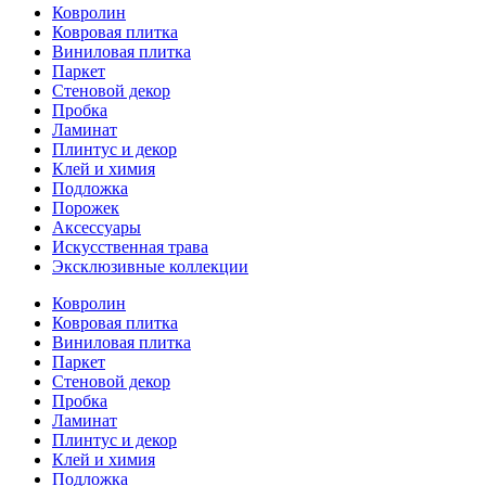
Ковролин
Ковровая плитка
Виниловая плитка
Паркет
Стеновой декор
Пробка
Ламинат
Плинтус и декор
Клей и химия
Подложка
Порожек
Аксессуары
Искусственная трава
Эксклюзивные коллекции
Ковролин
Ковровая плитка
Виниловая плитка
Паркет
Стеновой декор
Пробка
Ламинат
Плинтус и декор
Клей и химия
Подложка