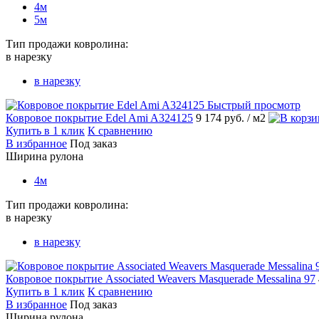
4м
5м
Тип продажи ковролина:
в нарезку
в нарезку
Быстрый просмотр
Ковровое покрытие Edel Ami A324125
9 174 руб.
/ м2
Купить в 1 клик
К сравнению
В избранное
Под заказ
Ширина рулона
4м
Тип продажи ковролина:
в нарезку
в нарезку
Ковровое покрытие Associated Weavers Masquerade Messalina 97
Купить в 1 клик
К сравнению
В избранное
Под заказ
Ширина рулона