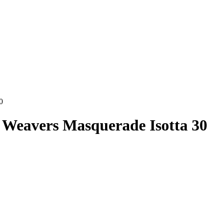
0
Weavers Masquerade Isotta 30