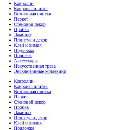
Ковролин
Ковровая плитка
Виниловая плитка
Паркет
Стеновой декор
Пробка
Ламинат
Плинтус и декор
Клей и химия
Подложка
Порожек
Аксессуары
Искусственная трава
Эксклюзивные коллекции
Ковролин
Ковровая плитка
Виниловая плитка
Паркет
Стеновой декор
Пробка
Ламинат
Плинтус и декор
Клей и химия
Подложка