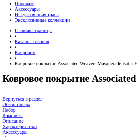
Порожек
Аксессуары
Искусственная трава
Эксклюзивные коллекции
Главная страница
•
Каталог товаров
•
Ковролин
•
Ковровое покрытие Associated Weavers Masquerade Isotta 3
Ковровое покрытие Associated 
Вернуться в раздел
Обзор товара
Набор
Комплект
Описание
Характеристики
Аксессуары