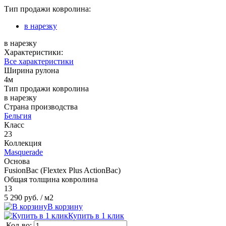
Тип продажи ковролина:
в нарезку
в нарезку
Характеристики:
Все характеристики
Ширина рулона
4м
Тип продажи ковролина
в нарезку
Страна производства
Бельгия
Класс
23
Коллекция
Masquerade
Основа
FusionBac (Flextex Plus ActionBac)
Общая толщина ковролина
13
5 290 руб.
/ м2
В корзину
Купить в 1 клик
Кол-во: