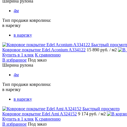
Ширина рулона
4м
Тип продажи ковролина:
в нарезку
в нарезку
Быстрый просмот
Ковровое покрытие Edel Aconium A334122
15 890 руб.
/ м2
Купить в 1 клик
К сравнению
В избранное
Под заказ
Ширина рулона
4м
Тип продажи ковролина:
в нарезку
в нарезку
Быстрый просмотр
Ковровое покрытие Edel Ami A324152
9 174 руб.
/ м2
Купить в 1 клик
К сравнению
В избранное
Под заказ