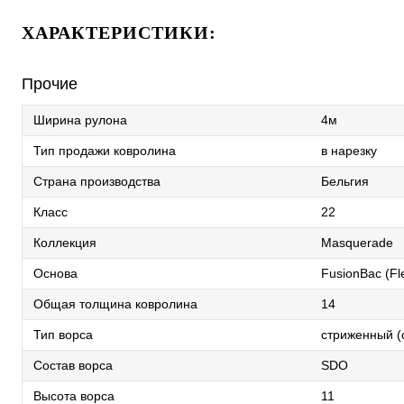
ХАРАКТЕРИСТИКИ:
Прочие
Ширина рулона
4м
Тип продажи ковролина
в нарезку
Страна производства
Бельгия
Класс
22
Коллекция
Masquerade
Основа
FusionBac (Fl
Общая толщина ковролина
14
Тип ворса
стриженный (c
Состав ворса
SDO
Высота ворса
11