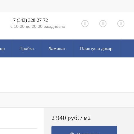
+7 (343) 328-27-72
0
0
0
с 10:00 до 20:00 ежедневно
кор
Пробка
Ламинат
Плинтус и декор
Эксклюзивные коллекции
2 940 руб.
/ м2