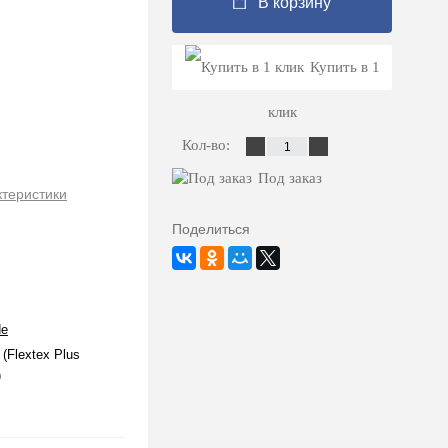
В корзину
Купить в 1
клик
Кол-во:
Под заказ
ктеристики
Поделиться
de
(Flextex Plus
)