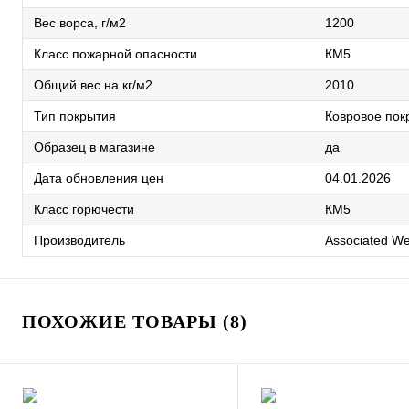
Вес ворса, г/м2
1200
Класс пожарной опасности
КМ5
Общий вес на кг/м2
2010
Тип покрытия
Ковровое пок
Образец в магазине
да
Дата обновления цен
04.01.2026
Класс горючести
КМ5
Производитель
Associated W
ПОХОЖИЕ ТОВАРЫ (8)