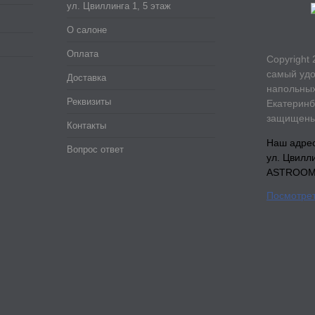
ул. Цвиллинга 1, 5 этаж
О салоне
Оплата
Copyright 
самый удо
Доставка
напольных
Реквизиты
Екатеринб
защищены
Контакты
Наш адрес:
Вопрос ответ
ул. Цвилл
ASTROOM, 
Посмотрет