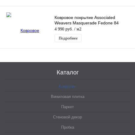
Ковровое покрытие Associated
Weavers Masquerade Fedone 84
4 990 руб.
/ м2
Подробнее
Каталог
Ковролин
Виниловая плитка
Паркет
Стеновой декор
Пробка