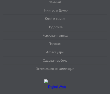
Ламинат
Плинтус и Декор
Клей и химия
Подложка
Ковровая плитка
Порожек
Аксессуары
Садовая мебель
Эксклюзивные коллекции