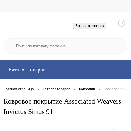
0
Заказать звонок
Каталог товаров
•
•
•
Главная страница
Каталог товаров
Ковролин
Ковровое покрыт
Ковровое покрытие Associated Weavers
Invictus Sirius 91