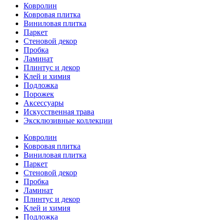
Ковролин
Ковровая плитка
Виниловая плитка
Паркет
Стеновой декор
Пробка
Ламинат
Плинтус и декор
Клей и химия
Подложка
Порожек
Аксессуары
Искусственная трава
Эксклюзивные коллекции
Ковролин
Ковровая плитка
Виниловая плитка
Паркет
Стеновой декор
Пробка
Ламинат
Плинтус и декор
Клей и химия
Подложка