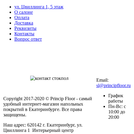
ул. Цвиллинга 1, 5 этаж
О салоне
Оплата
Доставка
Реквизиты
Контакты
Вопрос ответ
Контакты в вашем
мобильном
+7 (343) 328-27-
72
Email:
sl@principfloor.ru
График
Copyright 2017-2020 © Princip Floor - самый
работы
удобный интернет-магазин напольных
Пн-Вс: с
покрытий в Екатеринбурге. Все права
10:00 до
защищены.
20:00
Наш адрес: 620142 г. Екатеринбург, ул.
Цвиллинга 1 Интерьерный центр