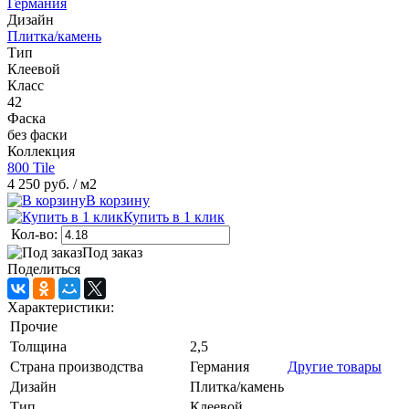
Германия
Дизайн
Плитка/камень
Тип
Клеевой
Класс
42
Фаска
без фаски
Коллекция
800 Tile
4 250 руб.
/ м2
В корзину
Купить в 1 клик
Кол-во:
Под заказ
Поделиться
Характеристики:
Прочие
Толщина
2,5
Страна производства
Германия
Другие товары
Дизайн
Плитка/камень
Тип
Клеевой