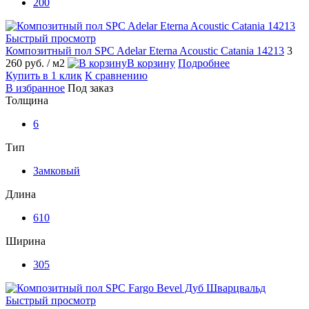
200
Быстрый просмотр
Композитный пол SPC Adelar Eterna Acoustic Catania 14213
3
260 руб.
/ м2
В корзину
Подробнее
Купить в 1 клик
К сравнению
В избранное
Под заказ
Толщина
6
Тип
Замковый
Длина
610
Ширина
305
Быстрый просмотр