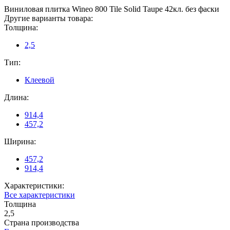
Виниловая плитка Wineo 800 Tile Solid Taupe 42кл. без фаски
Другие варианты товара:
Толщина:
2,5
Тип:
Клеевой
Длина:
914,4
457,2
Ширина:
457,2
914,4
Характеристики:
Все характеристики
Толщина
2,5
Страна производства