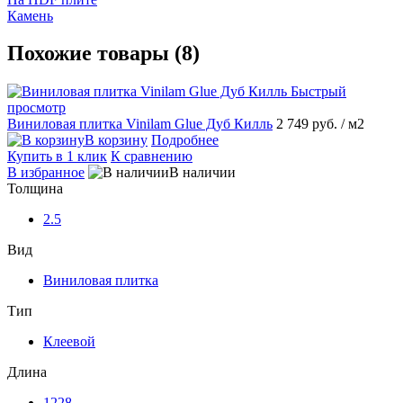
Камень
Похожие товары (8)
Быстрый
просмотр
Виниловая плитка Vinilam Glue Дуб Килль
2 749 руб.
/ м2
В корзину
Подробнее
Купить в 1 клик
К сравнению
В избранное
В наличии
Толщина
2.5
Вид
Виниловая плитка
Тип
Клеевой
Длина
1228