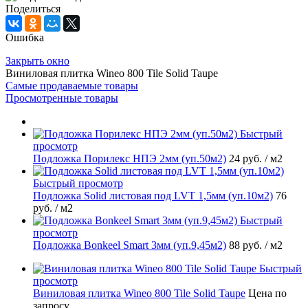
Поделиться
Ошибка
Закрыть окно
Виниловая плитка Wineo 800 Tile Solid Taupe
Самые продаваемые товары
Просмотренные товары
Быстрый
просмотр
Подложка Порилекс НПЭ 2мм (уп.50м2)
24 руб.
/ м2
Быстрый просмотр
Подложка Solid листовая под LVT 1,5мм (уп.10м2)
76
руб.
/ м2
Быстрый
просмотр
Подложка Bonkeel Smart 3мм (уп.9,45м2)
88 руб.
/ м2
Быстрый
просмотр
Виниловая плитка Wineo 800 Tile Solid Taupe
Цена по
запросу