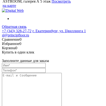
ASTROOM, галерея А 5 этаж
Посмотреть
на карте
Обратная связь
+7 (343) 328-27-72
г. Екатеринбург, ул. Цвиллинга 1
sl@principfloor.ru
Сравнение
0
Избранное
0
Корзина
0
Купить в один клик
Заполните данные для заказа