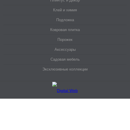
Плинтус и Декор
Клей и химия
Подложка
Ковровая плитка
Порожек
Аксессуары
Садовая мебель
Эксклюзивные коллекции