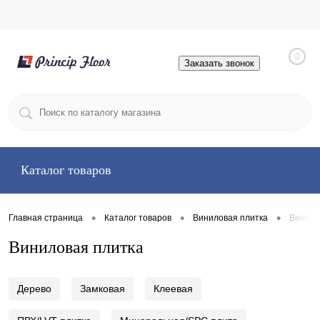
0
Заказать звонок
Каталог товаров
•
•
•
Главная страница
Каталог товаров
Виниловая плитка
Венгер
Виниловая плитка
Дерево
Замковая
Клеевая