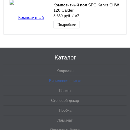
Композитный пол SPC Kahrs CHW
120 Calder
3 650 руб.
/ м2
Подробнее
Каталог
Ковролин
Виниловая плитка
Паркет
Стеновой декор
Пробка
Ламинат