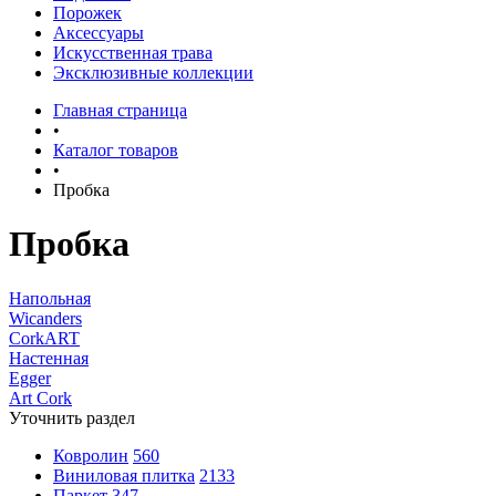
Порожек
Аксессуары
Искусственная трава
Эксклюзивные коллекции
Главная страница
•
Каталог товаров
•
Пробка
Пробка
Напольная
Wicanders
CorkART
Настенная
Egger
Art Cork
Уточнить раздел
Ковролин
560
Виниловая плитка
2133
Паркет
347