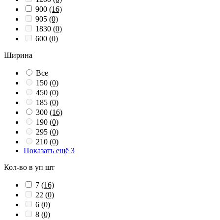
900
(16)
905
(0)
1830
(0)
600
(0)
Ширина
Все
150
(0)
450
(0)
185
(0)
300
(16)
190
(0)
295
(0)
210
(0)
Показать ещё 3
Кол-во в уп шт
7
(16)
22
(0)
6
(0)
8
(0)