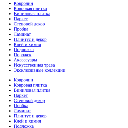
Ковролин
Ковровая плитка
Виниловая плитка
Паркет
Стеновой декор
Пробка
Ламинат
Плинтус и декор
Клей и химия
Подложка
Порожек
Аксессуары
Искусственная трава
Эксклюзивные коллекции
Ковролин
Ковровая плитка
Виниловая плитка
Паркет
Стеновой декор
Пробка
Ламинат
Плинтус и декор
Клей и химия
Подложка