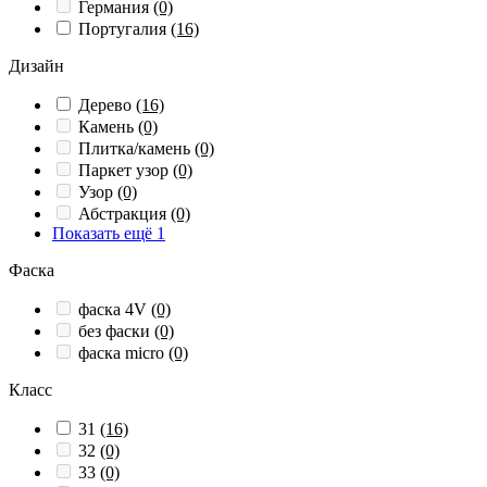
Германия
(0)
Португалия
(16)
Дизайн
Дерево
(16)
Камень
(0)
Плитка/камень
(0)
Паркет узор
(0)
Узор
(0)
Абстракция
(0)
Показать ещё 1
Фаска
фаска 4V
(0)
без фаски
(0)
фаска micro
(0)
Класс
31
(16)
32
(0)
33
(0)