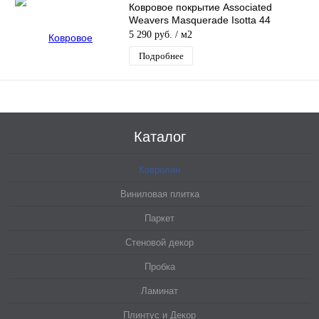
Ковровое покрытие Associated
Weavers Masquerade Isotta 44
5 290 руб.
/ м2
Подробнее
Каталог
Ковролин
Виниловая плитка
Паркет
Стеновой декор
Пробка
Ламинат
Плинтус и Декор