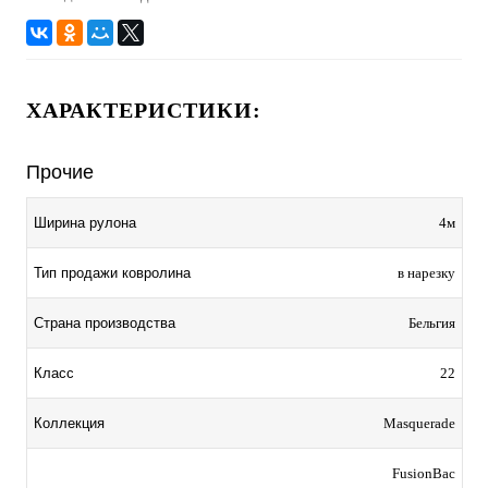
ХАРАКТЕРИСТИКИ:
Прочие
Ширина рулона
4м
Тип продажи ковролина
в нарезку
Страна производства
Бельгия
Класс
22
Коллекция
Masquerade
FusionBac