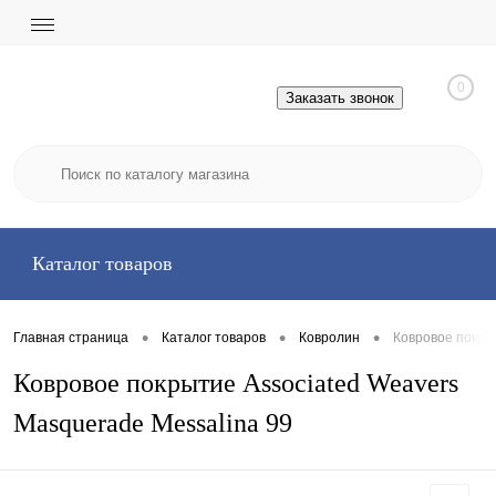
0
Заказать звонок
Каталог товаров
•
•
•
Главная страница
Каталог товаров
Ковролин
Ковровое покры
Ковровое покрытие Associated Weavers
Masquerade Messalina 99