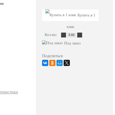
ски
Купить в 1
клик
Кол-во:
Под заказ
Поделиться
ктеристики