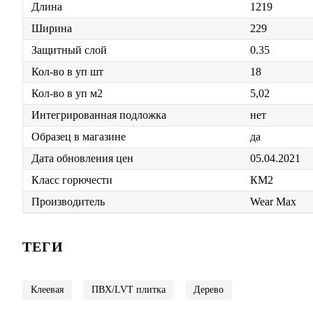
Длина
1219
Ширина
229
Защитный слой
0.35
Кол-во в уп шт
18
Кол-во в уп м2
5,02
Интегрированная подложка
нет
Образец в магазине
да
Дата обновления цен
05.04.2021
Класс горючести
КМ2
Производитель
Wear Max
ТЕГИ
Клеевая
ПВХ/LVT плитка
Дерево