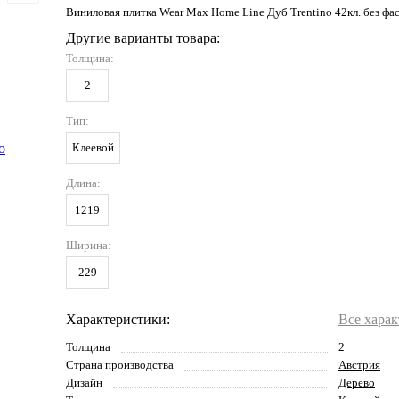
Виниловая плитка Wear Max Home Line Дуб Trentino 42кл. без фа
Другие варианты товара:
Толщина:
2
Тип:
Клеевой
Длина:
1219
Ширина:
229
Характеристики:
Все хара
Толщина
2
Страна производства
Австрия
Дизайн
Дерево