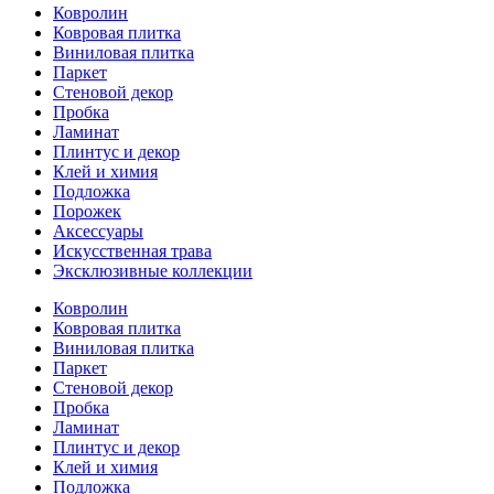
Ковролин
Ковровая плитка
Виниловая плитка
Паркет
Стеновой декор
Пробка
Ламинат
Плинтус и декор
Клей и химия
Подложка
Порожек
Аксессуары
Искусственная трава
Эксклюзивные коллекции
Ковролин
Ковровая плитка
Виниловая плитка
Паркет
Стеновой декор
Пробка
Ламинат
Плинтус и декор
Клей и химия
Подложка