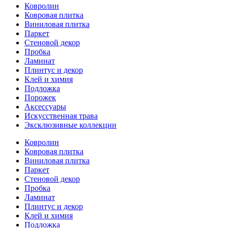
Ковролин
Ковровая плитка
Виниловая плитка
Паркет
Стеновой декор
Пробка
Ламинат
Плинтус и декор
Клей и химия
Подложка
Порожек
Аксессуары
Искусственная трава
Эксклюзивные коллекции
Ковролин
Ковровая плитка
Виниловая плитка
Паркет
Стеновой декор
Пробка
Ламинат
Плинтус и декор
Клей и химия
Подложка