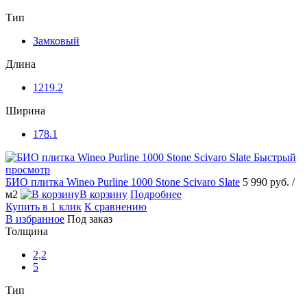
Тип
Замковый
Длина
1219.2
Ширина
178.1
Быстрый
просмотр
БИО плитка Wineo Purline 1000 Stone Scivaro Slate
5 990 руб.
/
м2
В корзину
Подробнее
Купить в 1 клик
К сравнению
В избранное
Под заказ
Толщина
2,2
5
Тип