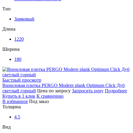
Тип
Замковый
Длина
1220
Ширина
180
Быстрый просмотр
Виниловая плитка PERGO Modern plank Optimum Click Дуб
светлый горный
Цена по запросу
Запросить цену
Подробнее
Купить в 1 клик
К сравнению
В избранное
Под заказ
Толщина
4.5
Вид