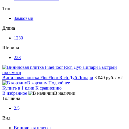
Тип
Замковый
Длина
1230
Ширина
228
Быстрый
просмотр
Виниловая плитка FineFloor Rich Дуб Липари
3 049 руб.
/ м2
В корзину
Подробнее
Купить в 1 клик
К сравнению
В избранное
В наличии
Толщина
2.5
Вид
Виниловая плитка