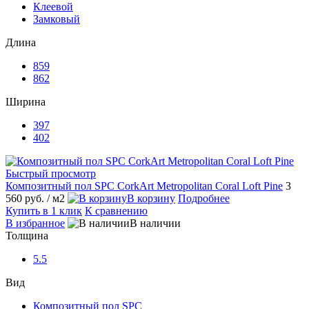
Клеевой
Замковый
Длина
859
862
Ширина
397
402
Быстрый просмотр
Композитный пол SPC CorkArt Metropolitan Coral Loft Pine
3
560 руб.
/ м2
В корзину
Подробнее
Купить в 1 клик
К сравнению
В избранное
В наличии
Толщина
5.5
Вид
Композитный пол SPC