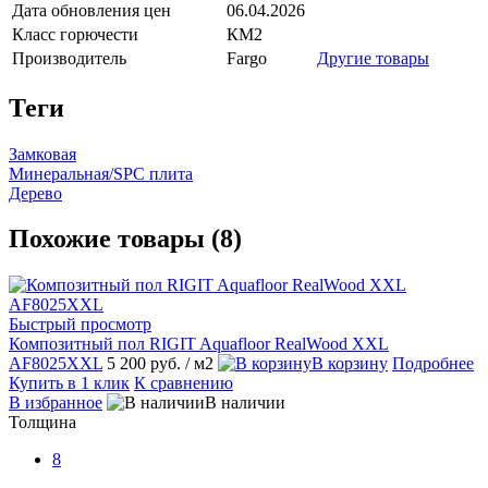
Дата обновления цен
06.04.2026
Класс горючести
КМ2
Производитель
Fargo
Другие товары
Теги
Замковая
Минеральная/SPC плита
Дерево
Похожие товары (8)
Быстрый просмотр
Композитный пол RIGIT Aquafloor RealWood XXL
AF8025XXL
5 200 руб.
/ м2
В корзину
Подробнее
Купить в 1 клик
К сравнению
В избранное
В наличии
Толщина
8