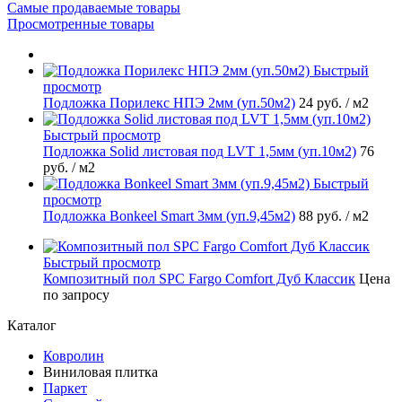
Самые продаваемые товары
Просмотренные товары
Быстрый
просмотр
Подложка Порилекс НПЭ 2мм (уп.50м2)
24 руб.
/ м2
Быстрый просмотр
Подложка Solid листовая под LVT 1,5мм (уп.10м2)
76
руб.
/ м2
Быстрый
просмотр
Подложка Bonkeel Smart 3мм (уп.9,45м2)
88 руб.
/ м2
Быстрый просмотр
Композитный пол SPC Fargo Comfort Дуб Классик
Цена
по запросу
Каталог
Ковролин
Виниловая плитка
Паркет