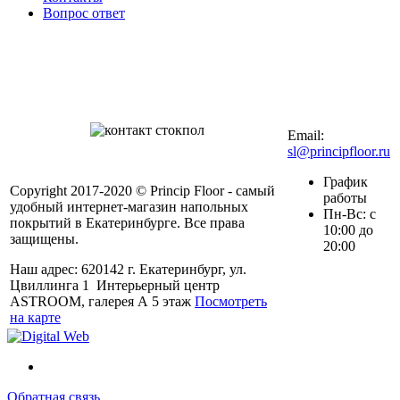
Вопрос ответ
Контакты в вашем
мобильном
+7 (343) 328-27-
72
Email:
sl@principfloor.ru
График
Copyright 2017-2020 © Princip Floor - самый
работы
удобный интернет-магазин напольных
Пн-Вс: с
покрытий в Екатеринбурге. Все права
10:00 до
защищены.
20:00
Наш адрес: 620142 г. Екатеринбург, ул.
Цвиллинга 1 Интерьерный центр
ASTROOM, галерея А 5 этаж
Посмотреть
на карте
Обратная связь