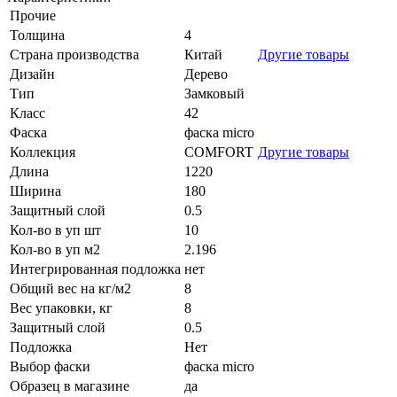
Прочие
Толщина
4
Страна производства
Китай
Другие товары
Дизайн
Дерево
Тип
Замковый
Класс
42
Фаска
фаска micro
Коллекция
COMFORT
Другие товары
Длина
1220
Ширина
180
Защитный слой
0.5
Кол-во в уп шт
10
Кол-во в уп м2
2.196
Интегрированная подложка
нет
Общий вес на кг/м2
8
Вес упаковки, кг
8
Защитный слой
0.5
Подложка
Нет
Выбор фаски
фаска micro
Образец в магазине
да