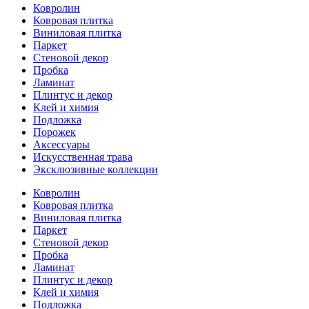
Ковролин
Ковровая плитка
Виниловая плитка
Паркет
Стеновой декор
Пробка
Ламинат
Плинтус и декор
Клей и химия
Подложка
Порожек
Аксессуары
Искусственная трава
Эксклюзивные коллекции
Ковролин
Ковровая плитка
Виниловая плитка
Паркет
Стеновой декор
Пробка
Ламинат
Плинтус и декор
Клей и химия
Подложка