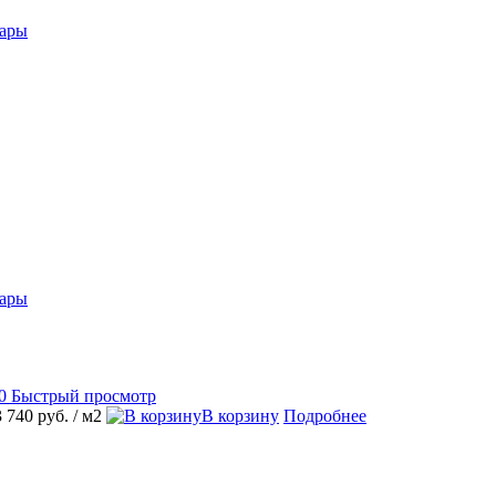
вары
вары
Быстрый просмотр
3 740 руб.
/ м2
В корзину
Подробнее