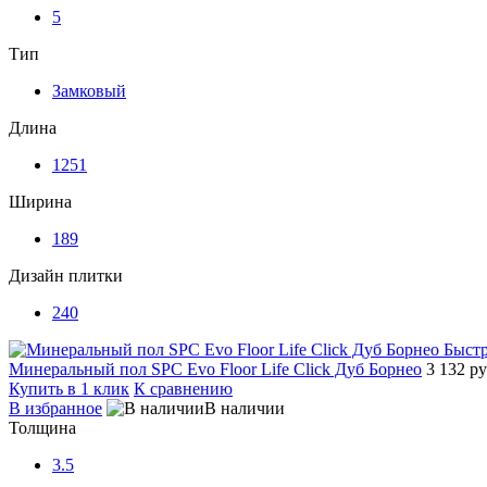
5
Тип
Замковый
Длина
1251
Ширина
189
Дизайн плитки
240
Быст
Минеральный пол SPC Evo Floor Life Click Дуб Борнео
3 132 р
Купить в 1 клик
К сравнению
В избранное
В наличии
Толщина
3.5