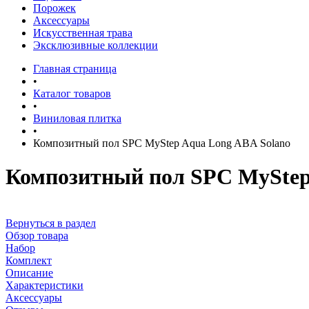
Порожек
Аксессуары
Искусственная трава
Эксклюзивные коллекции
Главная страница
•
Каталог товаров
•
Виниловая плитка
•
Композитный пол SPC MyStep Aqua Long ABA Solano
Композитный пол SPC MyStep
Вернуться в раздел
Обзор товара
Набор
Комплект
Описание
Характеристики
Аксессуары