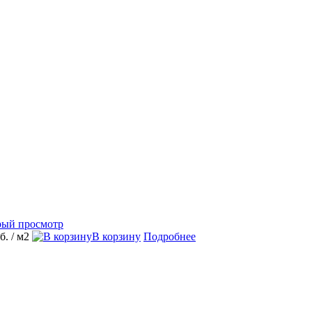
рый просмотр
уб.
/ м2
В корзину
Подробнее