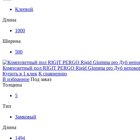
Клеевой
Длина
1000
Ширина
500
Композитный пол RIGIT PERGO Rigid Glomma pro Дуб непок
Купить в 1 клик
К сравнению
В избранное
Под заказ
Толщина
5
Тип
Замковый
Длина
1494