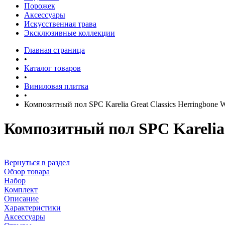
Порожек
Аксессуары
Искусственная трава
Эксклюзивные коллекции
Главная страница
•
Каталог товаров
•
Виниловая плитка
•
Композитный пол SPC Karelia Great Classics Herringbon
Композитный пол SPC Karelia
Вернуться в раздел
Обзор товара
Набор
Комплект
Описание
Характеристики
Аксессуары