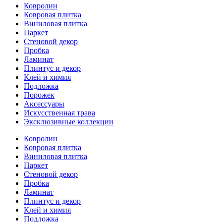
Ковролин
Ковровая плитка
Виниловая плитка
Паркет
Стеновой декор
Пробка
Ламинат
Плинтус и декор
Клей и химия
Подложка
Порожек
Аксессуары
Искусственная трава
Эксклюзивные коллекции
Ковролин
Ковровая плитка
Виниловая плитка
Паркет
Стеновой декор
Пробка
Ламинат
Плинтус и декор
Клей и химия
Подложка