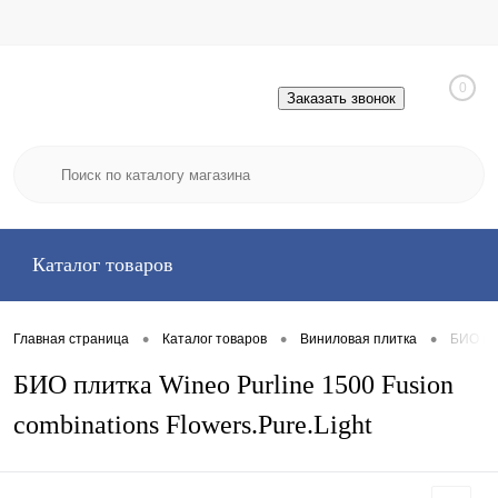
0
Заказать звонок
Каталог товаров
•
•
•
Главная страница
Каталог товаров
Виниловая плитка
БИО пли
БИО плитка Wineo Purline 1500 Fusion
combinations Flowers.Pure.Light