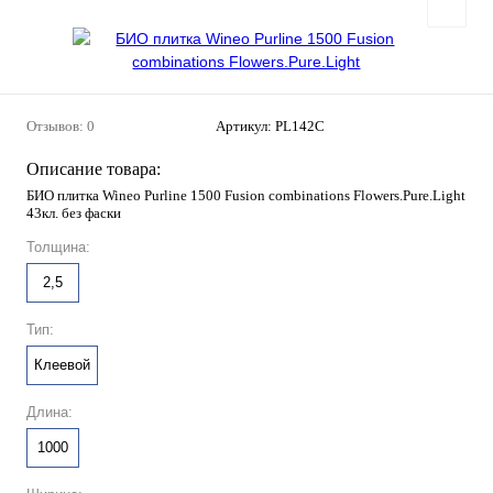
Отзывов: 0
Артикул:
PL142C
Описание товара:
БИО плитка Wineo Purline 1500 Fusion combinations Flowers.Pure.Light
43кл. без фаски
Толщина:
2,5
Тип:
Клеевой
Длина:
1000