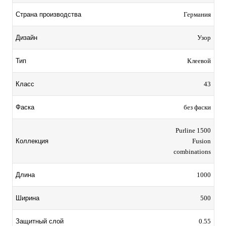
Страна производства
Германия
Дизайн
Узор
Тип
Клеевой
Класс
43
Фаска
без фаски
Purline 1500
Коллекция
Fusion
combinations
Длина
1000
Ширина
500
Защитный слой
0.55