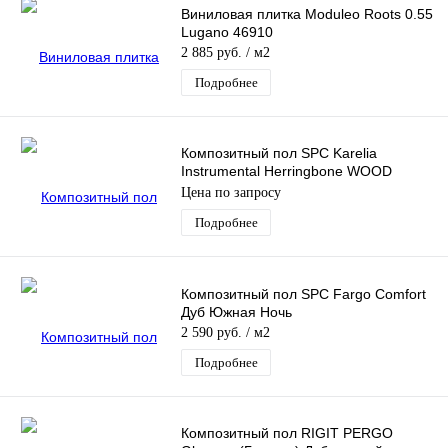
Виниловая плитка Moduleo Roots 0.55
Lugano 46910
2 885 руб.
/ м2
Подробнее
Композитный пол SPC Karelia
Instrumental Herringbone WOOD
Saxophone HB
Цена по запросу
Подробнее
Композитный пол SPC Fargo Comfort
Дуб Южная Ночь
2 590 руб.
/ м2
Подробнее
Композитный пол RIGIT PERGO