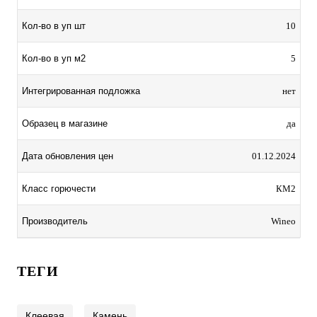
Кол-во в уп шт
10
Кол-во в уп м2
5
Интегрированная подложка
нет
Образец в магазине
да
Дата обновления цен
01.12.2024
Класс горючести
КМ2
Производитель
Wineo
ТЕГИ
Клеевая
Камень