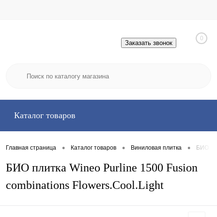
0
Заказать звонок
Каталог товаров
•
•
•
Главная страница
Каталог товаров
Виниловая плитка
БИО пли
БИО плитка Wineo Purline 1500 Fusion
combinations Flowers.Cool.Light