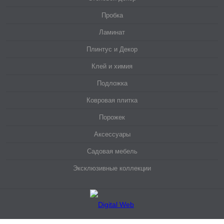
Пробка
Ламинат
Плинтус и Декор
Клей и химия
Подложка
Ковровая плитка
Порожек
Аксессуары
Садовая мебель
Эксклюзивные коллекции