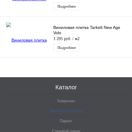
Подробнее
Виниловая плитка Tarkett New Age
Volo
1 295 руб.
/ м2
Подробнее
Каталог
Ковролин
Виниловая плитка
Паркет
Стеновой декор