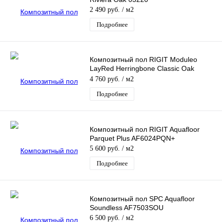
2 490 руб.
/ м2
Подробнее
Композитный пол RIGIT Moduleo
LayRed Herringbone Classic Oak
24844
4 760 руб.
/ м2
Подробнее
Композитный пол RIGIT Aquafloor
Parquet Plus AF6024PQN+
5 600 руб.
/ м2
Подробнее
Композитный пол SPC Aquafloor
Soundless AF7503SOU
6 500 руб.
/ м2