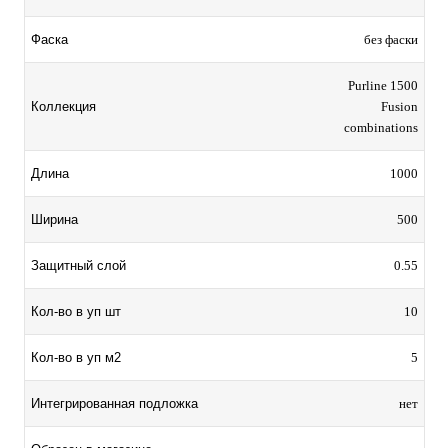
Фаска
без фаски
Purline 1500
Коллекция
Fusion
combinations
Длина
1000
Ширина
500
Защитный слой
0.55
Кол-во в уп шт
10
Кол-во в уп м2
5
Интегрированная подложка
нет