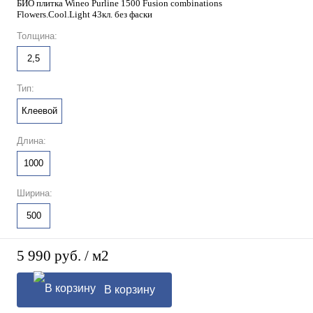
БИО плитка Wineo Purline 1500 Fusion combinations
Flowers.Cool.Light 43кл. без фаски
Толщина:
2,5
Тип:
Клеевой
Длина:
1000
Ширина:
500
5 990 руб.
/ м2
В корзину