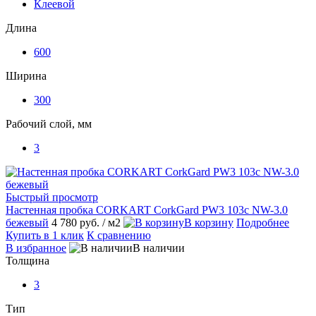
Клеевой
Длина
600
Ширина
300
Рабочий слой, мм
3
Быстрый просмотр
Настенная пробка CORKART СorkGard PW3 103c NW-3.0
бежевый
4 780 руб.
/ м2
В корзину
Подробнее
Купить в 1 клик
К сравнению
В избранное
В наличии
Толщина
3
Тип