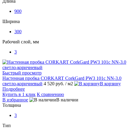
Длина
900
Ширина
300
Рабочий слой, мм
3
Быстрый просмотр
Настенная пробка CORKART СorkGard PW3 101c NN-3.0
светло-коричневый
4 520 руб.
/ м2
В корзину
Подробнее
Купить в 1 клик
К сравнению
В избранное
В наличии
Толщина
3
Тип