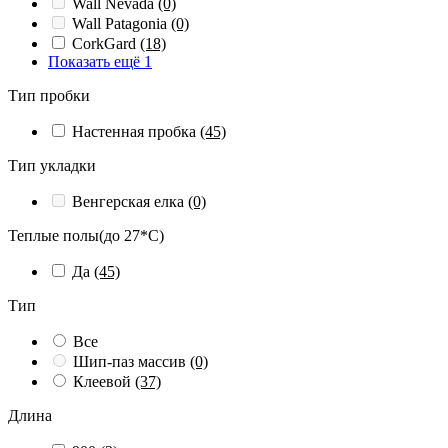
Wall Nevada
(0)
Wall Patagonia
(0)
СorkGard
(18)
Показать ещё 1
Тип пробки
Настенная пробка
(45)
Тип укладки
Венгерская елка
(0)
Теплые полы(до 27*С)
Да
(45)
Тип
Все
Шип-паз массив
(0)
Клеевой
(37)
Длина