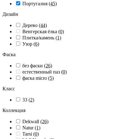
Португалия
(45)
Дизайн
Дерево
(44)
Венгерская ёлка
(0)
Плитка/камень
(1)
Узор
(6)
Фаска
без фаски
(26)
естественный паз
(0)
фаска micro
(5)
Класс
33
(2)
Коллекция
Dekwall
(26)
Natur
(1)
Tarsi
(0)