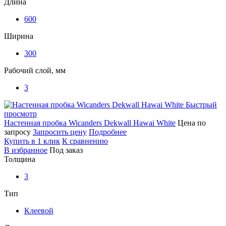
Длина
600
Ширина
300
Рабочий слой, мм
3
Быстрый
просмотр
Настенная пробка Wicanders Dekwall Hawai White
Цена по
запросу
Запросить цену
Подробнее
Купить в 1 клик
К сравнению
В избранное
Под заказ
Толщина
3
Тип
Клеевой