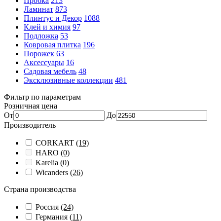
Пробка
213
Ламинат
873
Плинтус и Декор
1088
Клей и химия
97
Подложка
53
Ковровая плитка
196
Порожек
63
Аксессуары
16
Садовая мебель
48
Эксклюзивные коллекции
481
Фильтр по параметрам
Розничная цена
От
До
Производитель
CORKART
(19)
HARO
(0)
Karelia
(0)
Wicanders
(26)
Страна производства
Россия
(24)
Германия
(11)