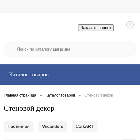
0
Заказать звонок
Каталог товаров
•
•
Главная страница
Каталог товаров
Стеновой декор
Стеновой декор
Настенная
Wicanders
CorkART