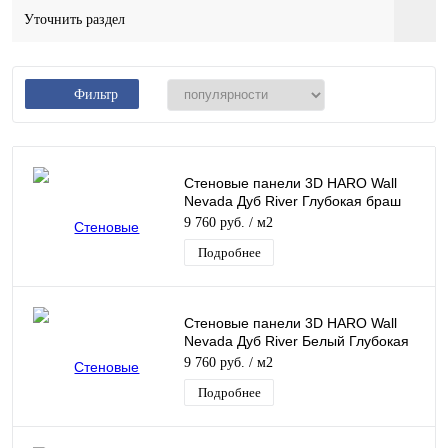
Уточнить раздел
Фильтр
Стеновые панели 3D HARO Wall
Nevada Дуб River Глубокая браш
Масло
9 760 руб.
/ м2
Подробнее
Стеновые панели 3D HARO Wall
Nevada Дуб River Белый Глубокая
браш Масло
9 760 руб.
/ м2
Подробнее