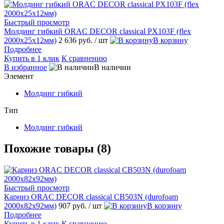
Быстрый просмотр
Молдинг гибкий ORAC DECOR classical PX103F (flex
2000х25х12мм)
2 636 руб.
/ шт
В корзину
Подробнее
Купить в 1 клик
К сравнению
В избранное
В наличии
Элемент
Молдинг гибкий
Тип
Молдинг гибкий
Похожие товары (8)
Быстрый просмотр
Карниз ORAC DECOR classical CB503N (durofoam
2000х82х92мм)
907 руб.
/ шт
В корзину
Подробнее
Купить в 1 клик
К сравнению