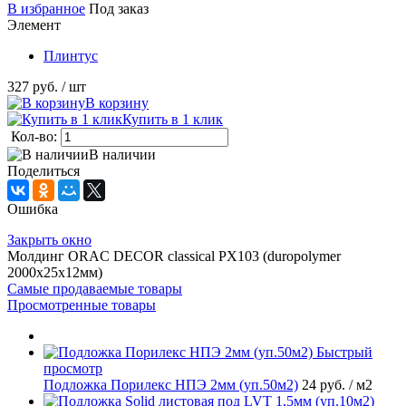
В избранное
Под заказ
Элемент
Плинтус
327 руб.
/ шт
В корзину
Купить в 1 клик
Кол-во:
В наличии
Поделиться
Ошибка
Закрыть окно
Молдинг ORAC DECOR classical PX103 (duropolymer
2000х25х12мм)
Самые продаваемые товары
Просмотренные товары
Быстрый
просмотр
Подложка Порилекс НПЭ 2мм (уп.50м2)
24 руб.
/ м2