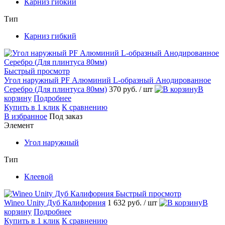
Карниз гибкий
Тип
Карниз гибкий
Быстрый просмотр
Угол наружный PF Алюминий L-образный Анодированное
Серебро (Для плинтуса 80мм)
370 руб.
/ шт
В
корзину
Подробнее
Купить в 1 клик
К сравнению
В избранное
Под заказ
Элемент
Угол наружный
Тип
Клеевой
Быстрый просмотр
Wineo Unity Дуб Калифорния
1 632 руб.
/ шт
В
корзину
Подробнее
Купить в 1 клик
К сравнению