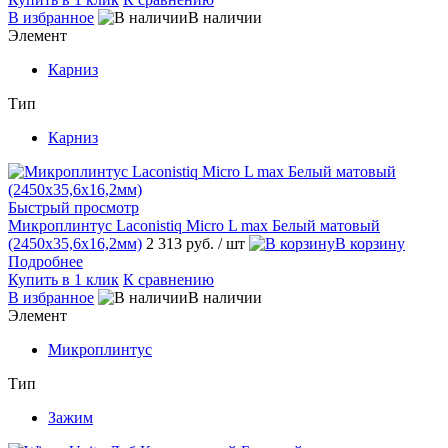
В избранное
В наличии
Элемент
Карниз
Тип
Карниз
Быстрый просмотр
Микроплинтус Laconistiq Micro L max Белый матовый
(2450х35,6х16,2мм)
2 313 руб.
/ шт
В корзину
Подробнее
Купить в 1 клик
К сравнению
В избранное
В наличии
Элемент
Микроплинтус
Тип
Зажим