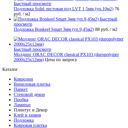
Быстрый просмотр
Подложка Solid листовая под LVT 1,5мм (уп.10м2)
76
руб.
/ м2
Быстрый
просмотр
Подложка Bonkeel Smart 3мм (уп.9,45м2)
88 руб.
/ м2
Быстрый просмотр
Молдинг ORAC DECOR classical PX103 (duropolymer
2000х25х12мм)
Цена по запросу
Каталог
Ковролин
Виниловая плитка
Паркет
Стеновой декор
Пробка
Ламинат
Плинтус и Декор
Клей и химия
Подложка
Ковровая плитка