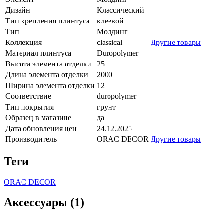
Дизайн
Классический
Тип крепления плинтуса
клеевой
Тип
Молдинг
Коллекция
classical
Другие товары
Материал плинтуса
Duropolymer
Высота элемента отделки
25
Длина элемента отделки
2000
Ширина элемента отделки
12
Соответствие
duropolymer
Тип покрытия
грунт
Образец в магазине
да
Дата обновления цен
24.12.2025
Производитель
ORAC DECOR
Другие товары
Теги
ORAC DECOR
Аксессуары (1)