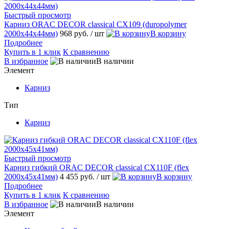
Быстрый просмотр
Карниз ORAC DECOR classical CX109 (duropolymer
2000х44х44мм)
968 руб.
/ шт
В корзину
Подробнее
Купить в 1 клик
К сравнению
В избранное
В наличии
Элемент
Карниз
Тип
Карниз
Быстрый просмотр
Карниз гибкий ORAC DECOR classical CX110F (flex
2000х45х41мм)
4 455 руб.
/ шт
В корзину
Подробнее
Купить в 1 клик
К сравнению
В избранное
В наличии
Элемент