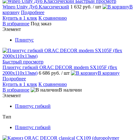
Быстрый просмотр
Wineo Unity Дуб Классический
1 632 руб.
/ шт
В
корзину
Подробнее
Купить в 1 клик
К сравнению
В избранное
Под заказ
Элемент
Плинтус
Быстрый просмотр
Плинтус гибкий ORAC DECOR modern SX105F (flex
2000х110х13мм)
6 686 руб.
/ шт
В корзину
Подробнее
Купить в 1 клик
К сравнению
В избранное
В наличии
Элемент
Плинтус гибкий
Тип
Плинтус гибкий