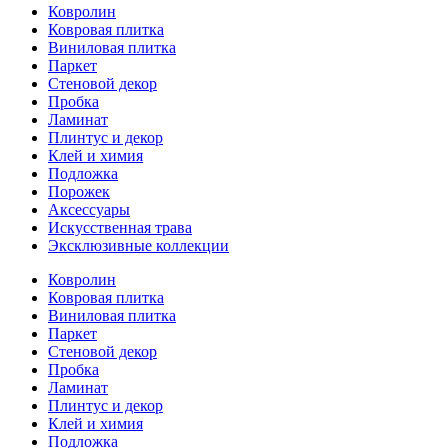
Ковролин
Ковровая плитка
Виниловая плитка
Паркет
Стеновой декор
Пробка
Ламинат
Плинтус и декор
Клей и химия
Подложка
Порожек
Аксессуары
Искусственная трава
Эксклюзивные коллекции
Ковролин
Ковровая плитка
Виниловая плитка
Паркет
Стеновой декор
Пробка
Ламинат
Плинтус и декор
Клей и химия
Подложка