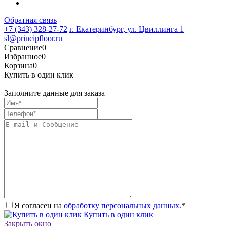
Обратная связь
+7 (343) 328-27-72
г. Екатеринбург, ул. Цвиллинга 1
sl@principfloor.ru
Сравнение
0
Избранное
0
Корзина
0
Купить в один клик
Заполните данные для заказа
Я согласен на
обработку персональных данных.
*
Купить в один клик
Закрыть окно