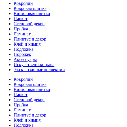
Ковролин
Ковровая плитка
Виниловая плитка
Паркет
Стеновой декор
Пробка
Ламинат
Плинтус и декор
Клей и химия
Подложка
Порожек
Аксессуары
Искусственная трава
Эксклюзивные коллекции
Ковролин
Ковровая плитка
Виниловая плитка
Паркет
Стеновой декор
Пробка
Ламинат
Плинтус и декор
Клей и химия
Подложка