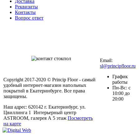
Доставка
Реквизиты
Контакты
Вопрос ответ
Контакты в вашем
мобильном
+7 (343) 328-27-
72
Email:
sl@principfloor.ru
График
Copyright 2017-2020 © Princip Floor - самый
работы
удобный интернет-магазин напольных
Пн-Вс: с
покрытий в Екатеринбурге. Все права
10:00 до
защищены.
20:00
Наш адрес: 620142 г. Екатеринбург, ул.
Цвиллинга 1 Интерьерный центр
ASTROOM, галерея А 5 этаж
Посмотреть
на карте