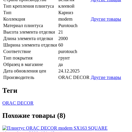
Тип крепления плинтуса
клеевой
Тип
Карниз
Коллекция
modern
Другие товары
Материал плинтуса
Purotouch
Высота элемента отделки
21
Длина элемента отделки
2000
Ширина элемента отделки
60
Соответствие
purotouch
Тип покрытия
грунт
Образец в магазине
да
Дата обновления цен
24.12.2025
Производитель
ORAC DECOR
Другие товары
Теги
ORAC DECOR
Похожие товары (8)