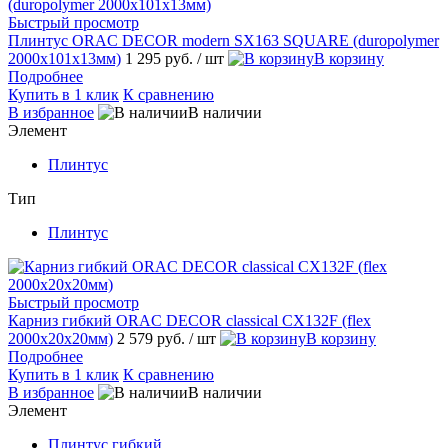
Быстрый просмотр
Плинтус ORAC DECOR modern SX163 SQUARE (duropolymer
2000х101х13мм)
1 295 руб.
/ шт
В корзину
Подробнее
Купить в 1 клик
К сравнению
В избранное
В наличии
Элемент
Плинтус
Тип
Плинтус
Быстрый просмотр
Карниз гибкий ORAC DECOR classical CX132F (flex
2000х20х20мм)
2 579 руб.
/ шт
В корзину
Подробнее
Купить в 1 клик
К сравнению
В избранное
В наличии
Элемент
Плинтус гибкий