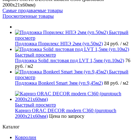
2000х21х60мм)
Самые продаваемые товары
Просмотренные товары
Быстрый
просмотр
Подложка Порилекс НПЭ 2мм (уп.50м2)
24 руб.
/ м2
Быстрый просмотр
Подложка Solid листовая под LVT 1,5мм (уп.10м2)
76
руб.
/ м2
Быстрый
просмотр
Подложка Bonkeel Smart 3мм (уп.9,45м2)
88 руб.
/ м2
Быстрый просмотр
Карниз ORAC DECOR modern C360 (purotouch
2000х21х60мм)
Цена по запросу
Каталог
Ковролин