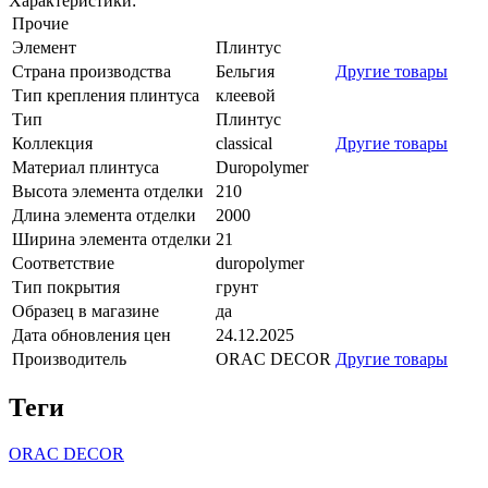
Характеристики:
Прочие
Элемент
Плинтус
Страна производства
Бельгия
Другие товары
Тип крепления плинтуса
клеевой
Тип
Плинтус
Коллекция
classical
Другие товары
Материал плинтуса
Duropolymer
Высота элемента отделки
210
Длина элемента отделки
2000
Ширина элемента отделки
21
Соответствие
duropolymer
Тип покрытия
грунт
Образец в магазине
да
Дата обновления цен
24.12.2025
Производитель
ORAC DECOR
Другие товары
Теги
ORAC DECOR