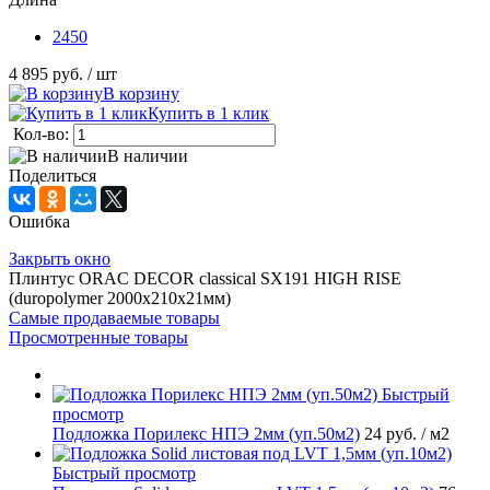
2450
4 895 руб.
/ шт
В корзину
Купить в 1 клик
Кол-во:
В наличии
Поделиться
Ошибка
Закрыть окно
Плинтус ORAC DECOR classical SX191 HIGH RISE
(duropolymer 2000х210х21мм)
Самые продаваемые товары
Просмотренные товары
Быстрый
просмотр
Подложка Порилекс НПЭ 2мм (уп.50м2)
24 руб.
/ м2
Быстрый просмотр