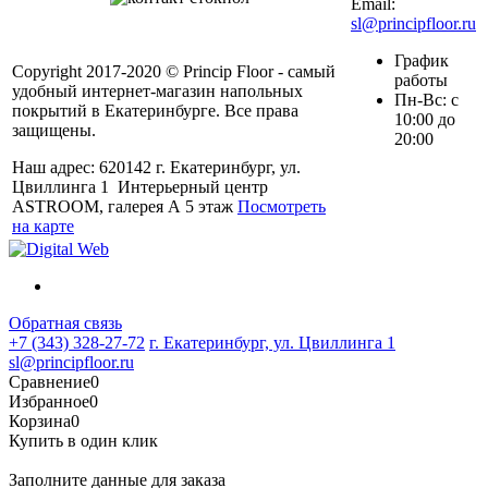
Email:
sl@principfloor.ru
График
Copyright 2017-2020 © Princip Floor - самый
работы
удобный интернет-магазин напольных
Пн-Вс: с
покрытий в Екатеринбурге. Все права
10:00 до
защищены.
20:00
Наш адрес: 620142 г. Екатеринбург, ул.
Цвиллинга 1 Интерьерный центр
ASTROOM, галерея А 5 этаж
Посмотреть
на карте
Обратная связь
+7 (343) 328-27-72
г. Екатеринбург, ул. Цвиллинга 1
sl@principfloor.ru
Сравнение
0
Избранное
0
Корзина
0
Купить в один клик
Заполните данные для заказа