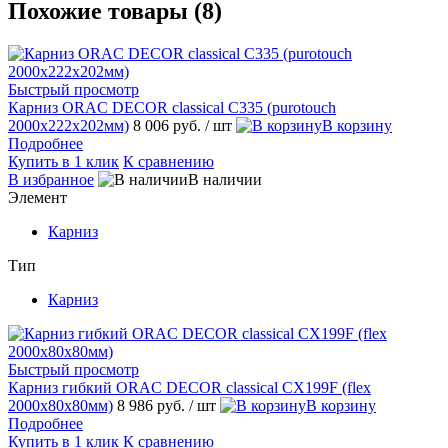
Похожие товары (8)
Быстрый просмотр
Карниз ORAC DECOR classical C335 (purotouch
2000х222х202мм)
8 006 руб.
/ шт
В корзину
Подробнее
Купить в 1 клик
К сравнению
В избранное
В наличии
Элемент
Карниз
Тип
Карниз
Быстрый просмотр
Карниз гибкий ORAC DECOR classical CX199F (flex
2000х80х80мм)
8 986 руб.
/ шт
В корзину
Подробнее
Купить в 1 клик
К сравнению