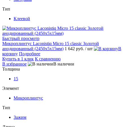
Тип
Клеевой
Быстрый просмотр
Микроплинтус Laconistiq Micro 15 classic Золотой
анодированный (2450х5х15мм)
1 642 руб.
/ шт
В
корзину
Подробнее
Купить в 1 клик
К сравнению
В избранное
В наличии
Толщина
15
Элемент
Микроплинтус
Тип
Зажим
Длина