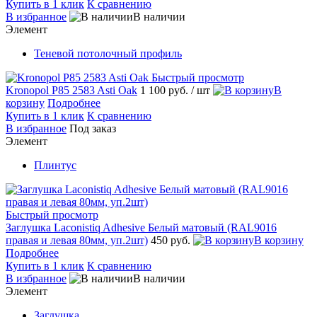
Купить в 1 клик
К сравнению
В избранное
В наличии
Элемент
Теневой потолочный профиль
Быстрый просмотр
Kronopol P85 2583 Asti Oak
1 100 руб.
/ шт
В
корзину
Подробнее
Купить в 1 клик
К сравнению
В избранное
Под заказ
Элемент
Плинтус
Быстрый просмотр
Заглушка Laconistiq Adhesive Белый матовый (RAL9016
правая и левая 80мм, уп.2шт)
450 руб.
В корзину
Подробнее
Купить в 1 клик
К сравнению
В избранное
В наличии
Элемент
Заглушка