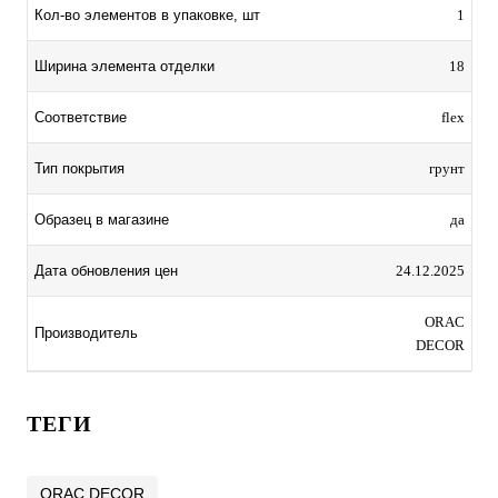
Кол-во элементов в упаковке, шт
1
Ширина элемента отделки
18
Соответствие
flex
Тип покрытия
грунт
Образец в магазине
да
Дата обновления цен
24.12.2025
ORAC
Производитель
DECOR
ТЕГИ
ORAC DECOR