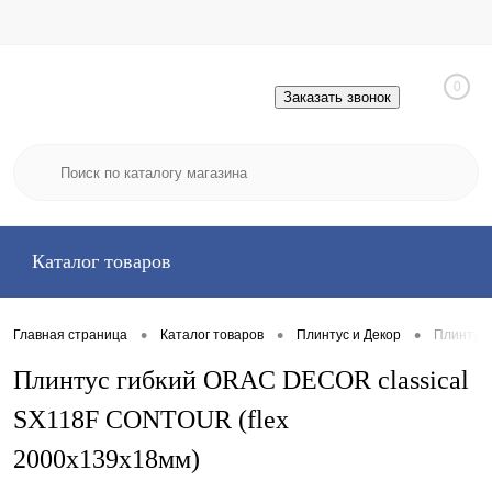
0
Заказать звонок
Каталог товаров
•
•
•
Главная страница
Каталог товаров
Плинтус и Декор
Плинтус 
Плинтус гибкий ORAC DECOR classical
SX118F CONTOUR (flex
2000х139х18мм)