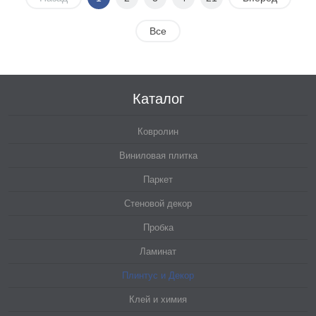
Все
Каталог
Ковролин
Виниловая плитка
Паркет
Стеновой декор
Пробка
Ламинат
Плинтус и Декор
Клей и химия