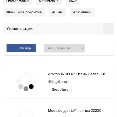
Пластиковый
Виниловый
МДФ
Финишное покрытие
40 мм
Алюминий
Уточнить раздел
Фильтр
Arbiton INDO 02 Ясень Северный
450 руб.
/ шт
Подробнее
Moduleo для LVT-плитки 22220