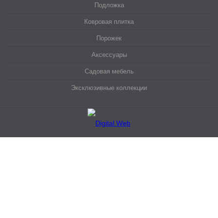
Подложка
Ковровая плитка
Порожек
Аксессуары
Садовая мебель
Эксклюзивные коллекции