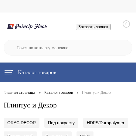
0
Заказать звонок
Каталог товаров
•
•
Главная страница
Каталог товаров
Плинтус и Декор
Плинтус и Декор
ORAC DECOR
Под покраску
HDPS/Duropolymer