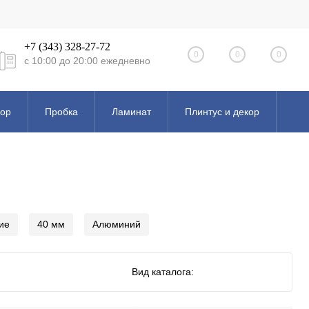
+7 (343) 328-27-72
0
0
0
с 10:00 до 20:00 ежедневно
кор
Пробка
Ламинат
Плинтус и декор
Эксклюзивные коллекции
ие
40 мм
Алюминий
Вид каталога: